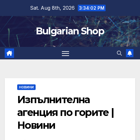
Skip
Sat. Aug 8th, 2026
3:34:03 PM
to
content
Bulgarian Shop
НОВИНИ
Изпълнителна
агенция по горите |
Новини