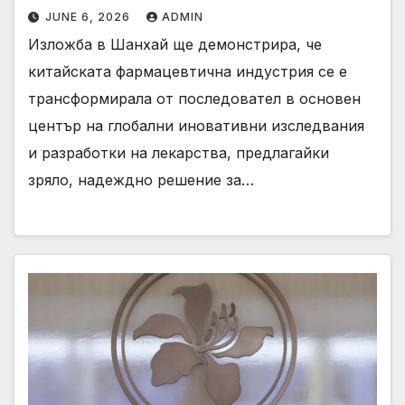
JUNE 6, 2026
ADMIN
Изложба в Шанхай ще демонстрира, че
китайската фармацевтична индустрия се е
трансформирала от последовател в основен
център на глобални иновативни изследвания
и разработки на лекарства, предлагайки
зряло, надеждно решение за…