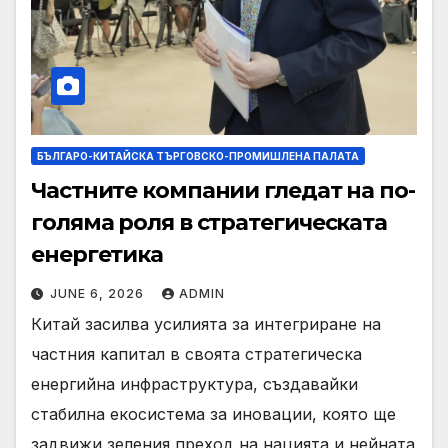
БЪЛГАРО-КИТАЙСКА ТЪРГОВСКО-ПРОМИШЛЕНА ПАЛАТА
Частните компании гледат на по-
голяма роля в стратегическата
енергетика
JUNE 6, 2026
ADMIN
Китай засилва усилията за интегриране на
частния капитал в своята стратегическа
енергийна инфраструктура, създавайки
стабилна екосистема за иновации, която ще
задвижи зеления преход на нацията и нейната