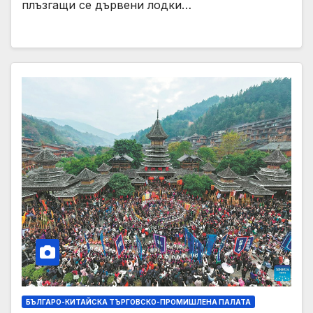
плъзгащи се дървени лодки…
БЪЛГАРО-КИТАЙСКА ТЪРГОВСКО-ПРОМИШЛЕНА ПАЛАТА