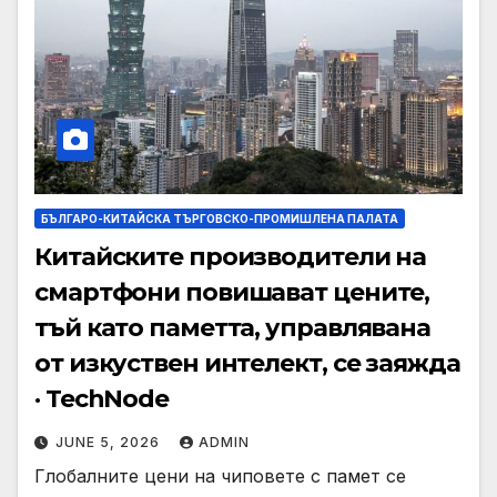
БЪЛГАРО-КИТАЙСКА ТЪРГОВСКО-ПРОМИШЛЕНА ПАЛАТА
Китайските производители на
смартфони повишават цените,
тъй като паметта, управлявана
от изкуствен интелект, се заяжда
· TechNode
JUNE 5, 2026
ADMIN
Глобалните цени на чиповете с памет се