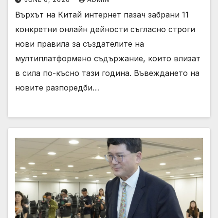
Върхът на Китай интернет пазач забрани 11
конкретни онлайн дейности съгласно строги
нови правила за създателите на
мултиплатформено съдържание, които влизат
в сила по-късно тази година. Въвеждането на
новите разпоредби…