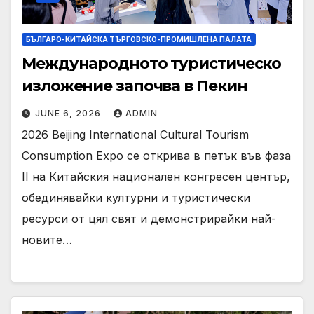
БЪЛГАРО-КИТАЙСКА ТЪРГОВСКО-ПРОМИШЛЕНА ПАЛАТА
Международното туристическо
изложение започва в Пекин
JUNE 6, 2026
ADMIN
2026 Beijing International Cultural Tourism
Consumption Expo се открива в петък във фаза
II на Китайския национален конгресен център,
обединявайки културни и туристически
ресурси от цял ​​свят и демонстрирайки най-
новите…