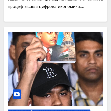
процъфтяваща цифрова икономика.…