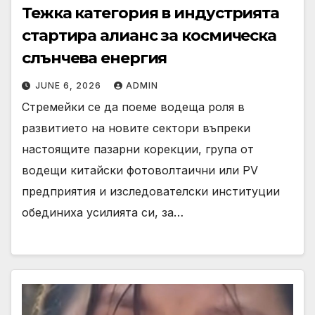
Тежка категория в индустрията
стартира алианс за космическа
слънчева енергия
JUNE 6, 2026
ADMIN
Стремейки се да поеме водеща роля в
развитието на новите сектори въпреки
настоящите пазарни корекции, група от
водещи китайски фотоволтаични или PV
предприятия и изследователски институции
обединиха усилията си, за…