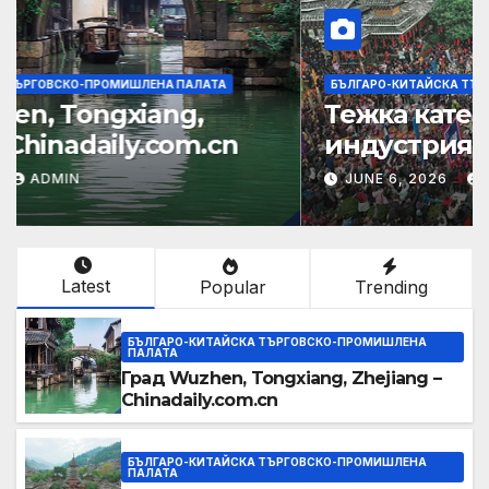
БЪЛГАРО-КИТАЙСКА ТЪРГОВСКО-ПРОМИШЛЕНА ПАЛАТА
Град Wuzhen, Tongxiang,
Zhejiang – Chinadaily.com.cn
JUNE 6, 2026
ADMIN
Latest
Popular
Trending
БЪЛГАРО-КИТАЙСКА ТЪРГОВСКО-ПРОМИШЛЕНА
ПАЛАТА
Град Wuzhen, Tongxiang, Zhejiang –
Chinadaily.com.cn
БЪЛГАРО-КИТАЙСКА ТЪРГОВСКО-ПРОМИШЛЕНА
ПАЛАТА