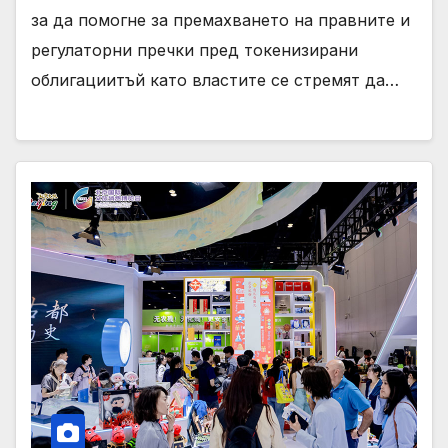
за да помогне за премахването на правните и
регулаторни пречки пред токенизирани
облигациитъй като властите се стремят да…