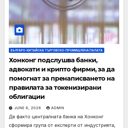
БЪЛГАРО-КИТАЙСКА ТЪРГОВСКО-ПРОМИШЛЕНА ПАЛАТА
Хонконг подслушва банки,
адвокати и крипто фирми, за да
помогнат за пренаписването на
правилата за токенизирани
облигации
JUNE 6, 2026
ADMIN
Де факто централната банка на Хонконг
сформира група от експерти от индустрията,