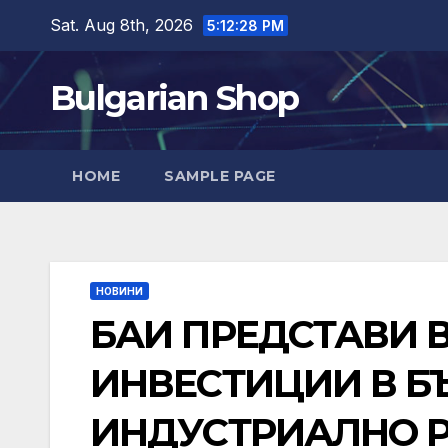
Skip
Sat. Aug 8th, 2026
5:12:29 PM
to
content
Bulgarian Shop
HOME
SAMPLE PAGE
НОВИНИ
БАИ ПРЕДСТАВИ 
ИНВЕСТИЦИИ В Б
ИНДУСТРИАЛНО Р