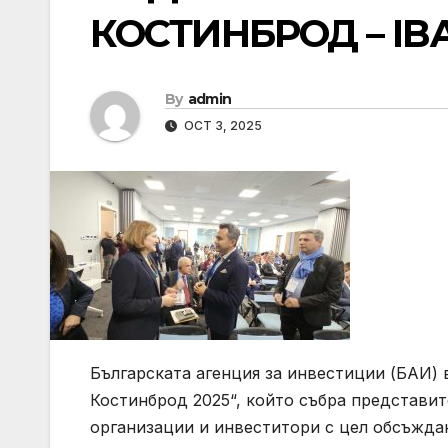
КОСТИНБРОД – IB
By
admin
OCT 3, 2025
Българската агенция за инвестиции (БАИ) 
Костинброд 2025“, който събра представит
организации и инвеститори с цел обсъжда