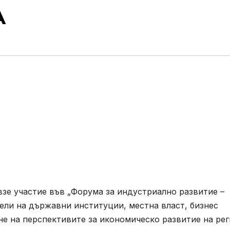
A
взе участие във „Форума за индустриално развитие –
ели на държавни институции, местна власт, бизнес
не на перспективите за икономическо развитие на ре