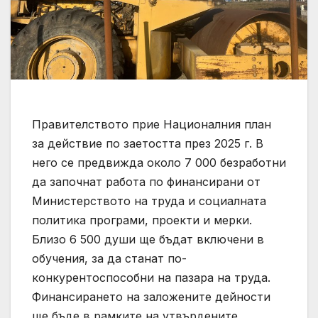
Правителството прие Националния план
за действие по заетостта през 2025 г. В
него се предвижда около 7 000 безработни
да започнат работа по финансирани от
Министерството на труда и социалната
политика програми, проекти и мерки.
Близо 6 500 души ще бъдат включени в
обучения, за да станат по-
конкурентоспособни на пазара на труда.
Финансирането на заложените дейности
ще бъде в рамките на утвърдените