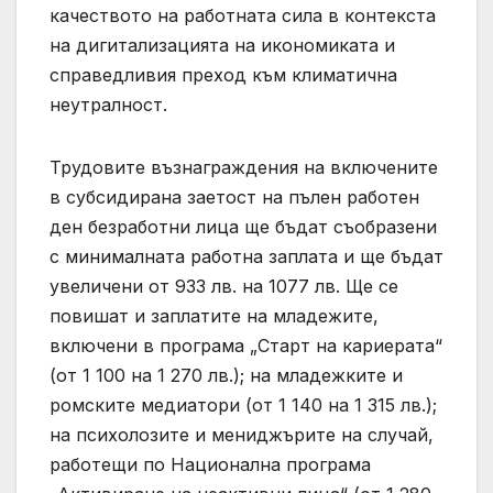
качеството на работната сила в контекста
на дигитализацията на икономиката и
справедливия преход към климатична
неутралност.
Трудовите възнаграждения на включените
в субсидирана заетост на пълен работен
ден безработни лица ще бъдат съобразени
с минималната работна заплата и ще бъдат
увеличени от 933 лв. на 1077 лв. Ще се
повишат и заплатите на младежите,
включени в програма „Старт на кариерата“
(от 1 100 на 1 270 лв.); на младежките и
ромските медиатори (от 1 140 на 1 315 лв.);
на психолозите и мениджърите на случай,
работещи по Национална програма