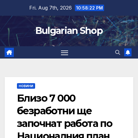
Skip
Fri. Aug 7th, 2026
10:58:22 PM
to
content
Bulgarian Shop
НОВИНИ
Близо 7 000
безработни ще
започнат работа по
Националния план