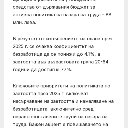
средства от държавния бюджет за
активна политика на пазара на труда – 88
млн. лева.
В резултат от изпълнението на плана през
2025 г. се очаква коефициентът на
безработица да се понижи до 4.1%, а
заетостта във възрастовата група 20-64
години да достигне 77%.
Ключовите приоритети на политиката по
заетостта през 2025 г. включват
насърчаване на заетостта и намаляване на
безработицата, включително сред
неравнопоставените групи на пазара на
труда. Важен акцент е повишаването на