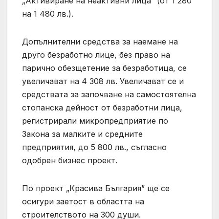
„Активиране на неактивни лица“ (от 1 280
на 1 480 лв.).
Допълнителни средства за наемане на
друго безработно лице, без право на
парично обезщетение за безработица, се
увеличават на 4 308 лв. Увеличават се и
средствата за започване на самостоятелна
стопанска дейност от безработни лица,
регистрирали микропредприятие по
Закона за малките и средните
предприятия, до 5 800 лв., съгласно
одобрен бизнес проект.
По проект „Красива България” ще се
осигури заетост в областта на
строителството на 300 души.