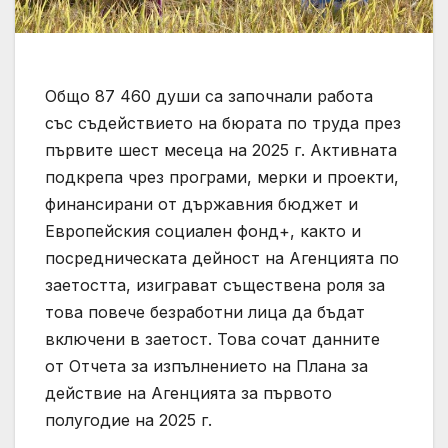
Общо 87 460 души са започнали работа
със съдействието на бюрата по труда през
първите шест месеца на 2025 г. Активната
подкрепа чрез програми, мерки и проекти,
финансирани от държавния бюджет и
Европейския социален фонд+, както и
посредническата дейност на Агенцията по
заетостта, изиграват съществена роля за
това повече безработни лица да бъдат
включени в заетост. Това сочат данните
от Отчета за изпълнението на Плана за
действие на Агенцията за първото
полугодие на 2025 г.