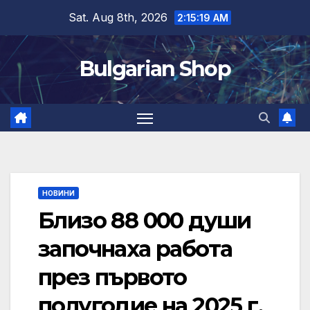
Skip
Sat. Aug 8th, 2026
2:15:20 AM
to
content
Bulgarian Shop
НОВИНИ
Близо 88 000 души
започнаха работа
през първото
полугодие на 2025 г.