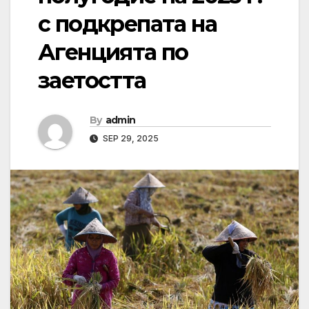
с подкрепата на
Агенцията по
заетостта
By
admin
SEP 29, 2025