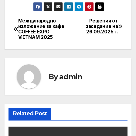
Международно
Решения от
Post
изложение за кафе
заседание на
COFFEE EXPO
26.09.2025 г.
navigation
VIETNAM 2025
By
admin
Related Post