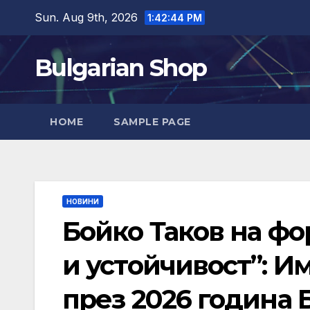
Skip
Sun. Aug 9th, 2026
1:42:45 PM
to
content
Bulgarian Shop
HOME
SAMPLE PAGE
НОВИНИ
Бойко Таков на фо
и устойчивост”: И
през 2026 година 