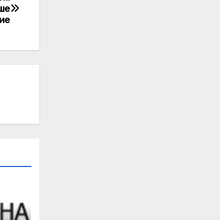
ше
ие