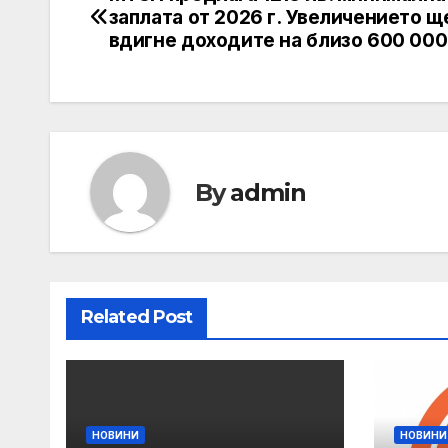
Post
заплата от 2026 г. Увеличението щ
navigation
вдигне доходите на близо 600 00
By
admin
Related Post
НОВИНИ
НОВИНИ