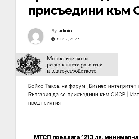
присъедини към 
By
admin
SEP 2, 2025
Бойко Таков на форум „Бизнес интегритет 
България да се присъедини към ОИСР | Изп
предприятия
МТСП предлага 1213 лв. минимална