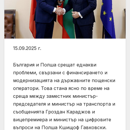
15.09.2025 г.
България и Полша срещат еднакви
проблеми, свързани с финансирането и
модернизацията на държавните пощенски
оператори. Това стана ясно по време на
среща между заместник министър-
председателя и министър на транспорта и
съобщенията Гроздан Караджов и
вицепремиерa и министър на цифровите
въпроси на Полша Кшищоф Гавковски.