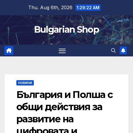
Skip
Thu. Aug 6th, 2026
1:29:23 AM
to
content
Bulgarian Shop
НОВИНИ
България и Полша с
общи действия за
развитие на
цифровата и