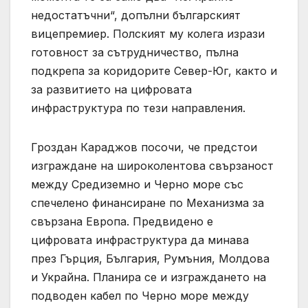
недостатъчни“, допълни българският
вицепремиер. Полският му колега изрази
готовност за сътрудничество, пълна
подкрепа за коридорите Север-Юг, както и
за развитието на цифровата
инфраструктура по тези направления.
Гроздан Караджов посочи, че предстои
изграждане на широколентова свързаност
между Средиземно и Черно море със
спечелено финансиране по Механизма за
свързана Европа. Предвидено е
цифровата инфраструктура да минава
през Гърция, България, Румъния, Молдова
и Украйна. Планира се и изграждането на
подводен кабел по Черно море между