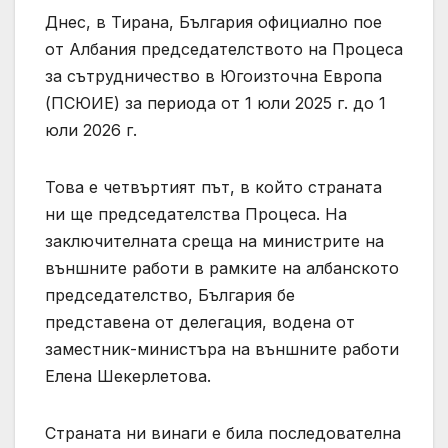
Днес, в Тирана, България официално пое
от Албания председателството на Процеса
за сътрудничество в Югоизточна Европа
(ПСЮИЕ) за периода от 1 юли 2025 г. до 1
юли 2026 г.
Това е четвъртият път, в който страната
ни ще председателства Процеса. На
заключителната среща на министрите на
външните работи в рамките на албанското
председателство, България бе
представена от делегация, водена от
заместник-министъра на външните работи
Елена Шекерлетова.
Страната ни винаги е била последователна