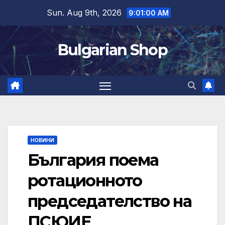
Skip
Sun. Aug 9th, 2026
9:01:01 AM
to
content
Bulgarian Shop
НОВИНИ
България поема
ротационното
председателство на
ПСЮИЕ