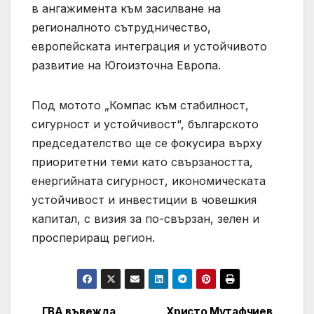
в ангажимента към засилване на
регионалното сътрудничество,
европейската интеграция и устойчивото
развитие на Югоизточна Европа.
Под мотото „Компас към стабилност,
сигурност и устойчивост“, българското
председателство ще се фокусира върху
приоритетни теми като свързаността,
енергийната сигурност, икономическата
устойчивост и инвестиции в човешкия
капитал, с визия за по-свързан, зелен и
проспериращ регион.
ГВА въвежда
Христо Мутафчиев