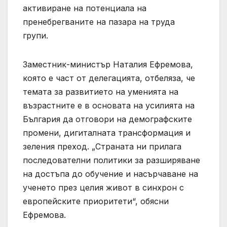
активиране на потенциала на
пренебрегваните на пазара на труда
групи.
Заместник-министър Наталия Ефремова,
която е част от делегацията, отбеляза, че
темата за развитието на уменията на
възрастните е в основата на усилията на
България да отговори на демографските
промени, дигиталната трансформация и
зеления преход. „Страната ни прилага
последователни политики за разширяване
на достъпа до обучение и насърчаване на
ученето през целия живот в синхрон с
европейските приоритети“, обясни
Ефремова.