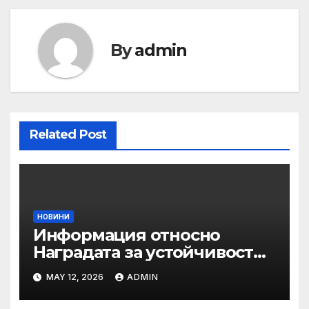
By
admin
Related Post
НОВИНИ
Информация относно
Наградата за устойчивост
на ОАЕ „Зайед“
MAY 12, 2026
ADMIN