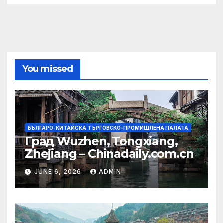
You missed
БЪЛГАРО-КИТАЙСКА ТЪРГОВСКО-ПРОМИШЛЕНА ПАЛАТА
Град Wuzhen, Tongxiang,
Zhejiang – Chinadaily.com.cn
JUNE 6, 2026
ADMIN