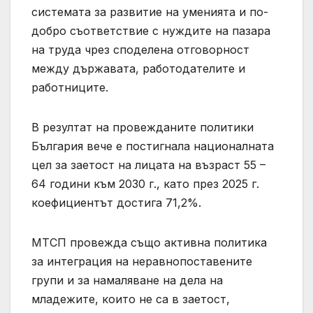
системата за развитие на уменията и по-
добро съответствие с нуждите на пазара
на труда чрез споделена отговорност
между държавата, работодателите и
работниците.
В резултат на провежданите политики
България вече е постигнала националната
цел за заетост на лицата на възраст 55 –
64 години към 2030 г., като през 2025 г.
коефициентът достига 71,2%.
МТСП провежда също активна политика
за интеграция на неравнопоставените
групи и за намаляване на дела на
младежите, които не са в заетост,