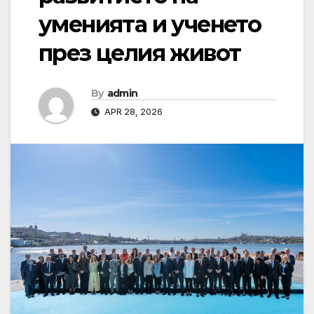
уменията и ученето
през целия живот
By
admin
APR 28, 2026