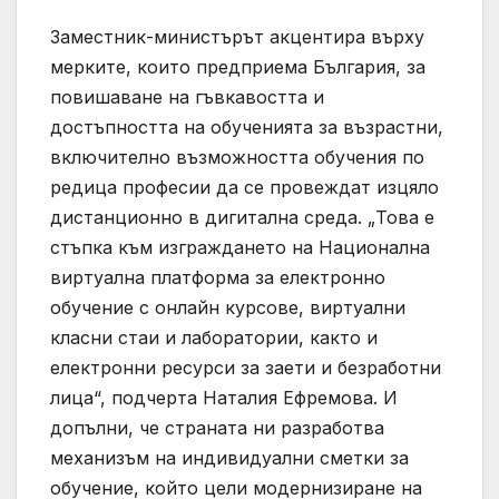
Заместник-министърът акцентира върху
мерките, които предприема България, за
повишаване на гъвкавостта и
достъпността на обученията за възрастни,
включително възможността обучения по
редица професии да се провеждат изцяло
дистанционно в дигитална среда. „Това е
стъпка към изграждането на Национална
виртуална платформа за електронно
обучение с онлайн курсове, виртуални
класни стаи и лаборатории, както и
електронни ресурси за заети и безработни
лица“, подчерта Наталия Ефремова. И
допълни, че страната ни разработва
механизъм на индивидуални сметки за
обучение, който цели модернизиране на