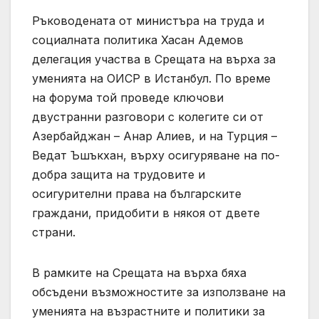
Ръководената от министъра на труда и
социалната политика Хасан Адемов
делегация участва в Срещата на върха за
уменията на ОИСР в Истанбул. По време
на форума той проведе ключови
двустранни разговори с колегите си от
Азербайджан – Анар Алиев, и на Турция –
Ведат Ъшъкхан, върху осигуряване на по-
добра защита на трудовите и
осигурителни права на българските
граждани, придобити в някоя от двете
страни.
В рамките на Срещата на върха бяха
обсъдени възможностите за използване на
уменията на възрастните и политики за