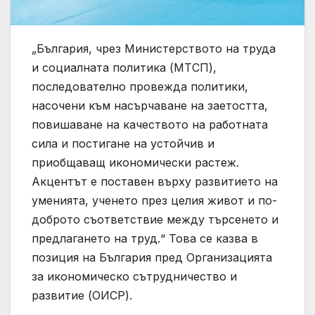
„България, чрез Министерството на труда
и социалната политика (МТСП),
последователно провежда политики,
насочени към насърчаване на заетостта,
повишаване на качеството на работната
сила и постигане на устойчив и
приобщаващ икономически растеж.
Акцентът е поставен върху развитието на
уменията, ученето през целия живот и по-
доброто съответствие между търсенето и
предлагането на труд.“ Това се казва в
позиция на България пред Организацията
за икономическо сътрудничество и
развитие (ОИСР).