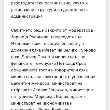
работодателски организации, както и
регионални структури на държавната
администрация.
Събитието беше открито от модератора
Зорница Русинова, председател на
Икономическия и социален съвет, а
домакини бяха кметът на Велико Търново
инж. Даниел Панов и министърът на
финансите Теменужка Петкова. Сред
официалните гости и говорители бяха
министърът на електронното управление
Валентин Мундров, министърът на
отбраната Атанас Запрянов, министърът
на туризма Мирослав Боршош, зам.-
министърът на икономиката и
индустрията Дончо Барбалов.