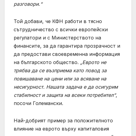
разговори.“
Той добави, че КФН работи в тясно
сътрудничество с всички европейски
регулатори и с Министерството на
финансите, за да гарантира прозрачност и
да предостави своевременна информация
на българското общество.
„Еврото не
трябва да се възприема като повод за
повишаване на цени или за всяване на
несигурност. Нашата задача е да осигурим
стабилност и защита на всеки потребител“
,
посочи Големански.
Най-добрият пример за положителното
влияние на еврото върху капиталовия