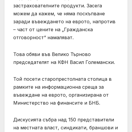
застрахователните продукти. Засега
можем да кажем, че няма поскъпване
заради въвеждането на еврото, напротив
– част от цените на „Гражданска
отговорност“ намаляват.
Това обяви във Велико Търново
председателят на КФН Васил Големански.
Той посети старопрестолната столица в
рамките на информационна среща за
въвеждане на еврото, организирана от
Министерство на финансите и БНБ.
Дискусията събра над 150 представители
на местната власт, синдикати, браншови и