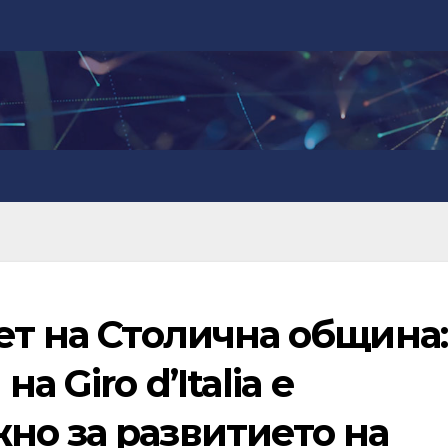
ет на Столична община:
 Giro d’Italia е
но за развитието на