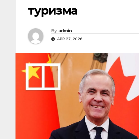
туризма
By
admin
APR 27, 2026