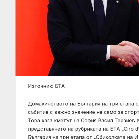
Източник: БТА
Домакинството на България на три етапа от 
събитие с важно значение не само за спор
Това каза кметът на София Васил Терзиев 
представянето на рубриката на БТА „Giro d’
България на три етапа от „Обиколката на И