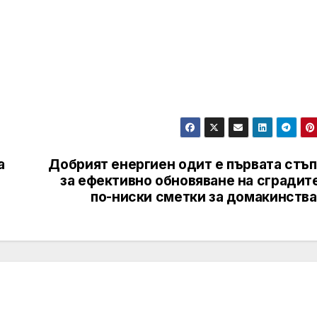
а
Добрият енергиен одит е първата стъп
за ефективно обновяване на сградит
по-ниски сметки за домакинства