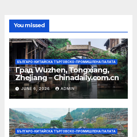
You missed
БЪЛГАРО-КИТАЙСКА ТЪРГОВСКО-ПРОМИШЛЕНА ПАЛАТА
Град Wuzhen, Tongxiang,
Zhejiang – Chinadaily.com.cn
JUNE 6, 2026
ADMIN
БЪЛГАРО-КИТАЙСКА ТЪРГОВСКО-ПРОМИШЛЕНА ПАЛАТА