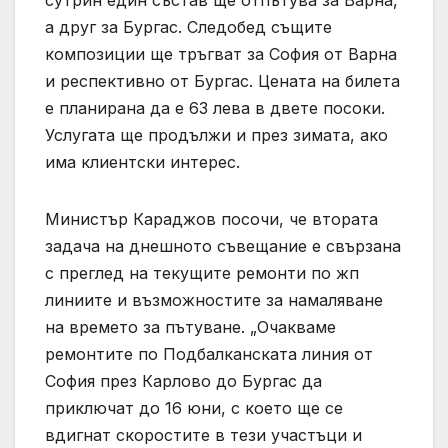
а друг за Бургас. Следобед същите
композиции ще тръгват за София от Варна
и респективно от Бургас. Цената на билета
е планирана да е 63 лева в двете посоки.
Услугата ще продължи и през зимата, ако
има клиентски интерес.
Министър Караджов посочи, че втората
задача на днешното съвещание е свързана
с преглед на текущите ремонти по жп
линиите и възможностите за намаляване
на времето за пътуване. „Очакваме
ремонтите по Подбалканската линия от
София през Карлово до Бургас да
приключат до 16 юни, с което ще се
вдигнат скоростите в тези участъци и