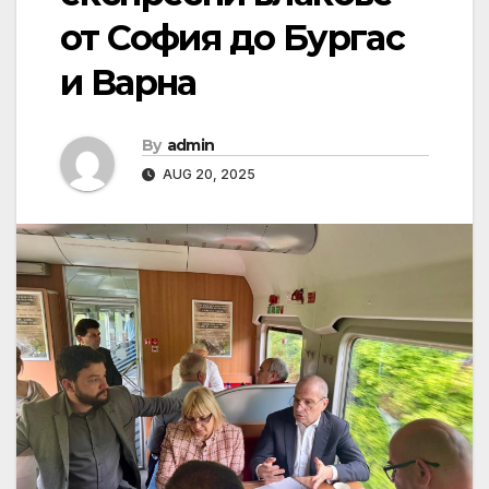
от София до Бургас
и Варна
By
admin
AUG 20, 2025