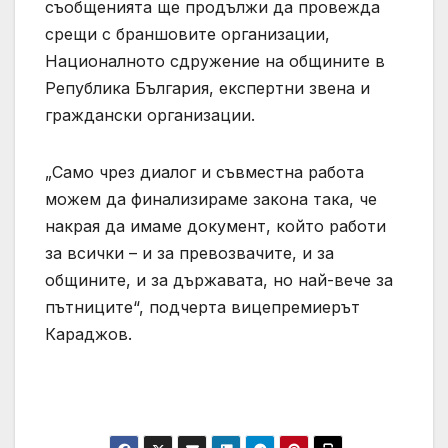
съобщенията ще продължи да провежда
срещи с браншовите организации,
Националното сдружение на общините в
Република България, експертни звена и
граждански организации.
„Само чрез диалог и съвместна работа
можем да финализираме закона така, че
накрая да имаме документ, който работи
за всички – и за превозвачите, и за
общините, и за държавата, но най-вече за
пътниците“, подчерта вицепремиерът
Караджов.