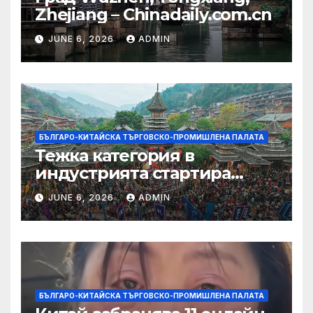
Zhejiang – Chinadaily.com.cn
JUNE 6, 2026
ADMIN
БЪЛГАРО-КИТАЙСКА ТЪРГОВСКО-ПРОМИШЛЕНА ПАЛАТА
Тежка категория в
индустрията стартира
алианс за космическа
JUNE 6, 2026
ADMIN
слънчева енергия
БЪЛГАРО-КИТАЙСКА ТЪРГОВСКО-ПРОМИШЛЕНА ПАЛАТА