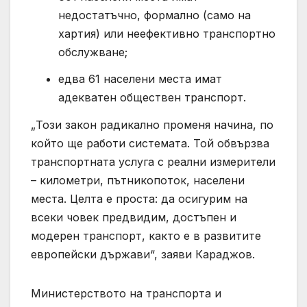
недостатъчно, формално (само на
хартия) или неефективно транспортно
обслужване;
едва 61 населени места имат
адекватен обществен транспорт.
„Този закон радикално променя начина, по
който ще работи системата. Той обвързва
транспортната услуга с реални измерители
– километри, пътникопоток, населени
места. Целта е проста: да осигурим на
всеки човек предвидим, достъпен и
модерен транспорт, както е в развитите
европейски държави“, заяви Караджов.
Министерството на транспорта и