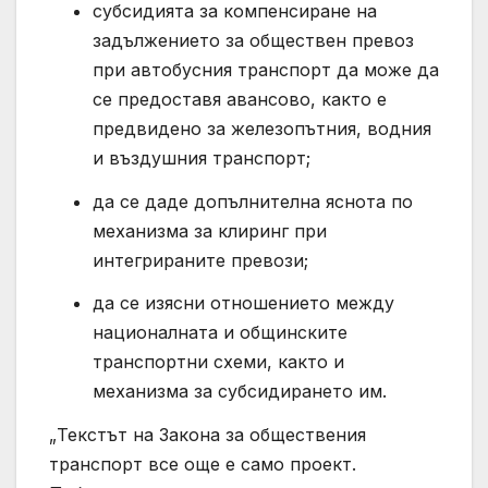
субсидията за компенсиране на
задължението за обществен превоз
при автобусния транспорт да може да
се предоставя авансово, както е
предвидено за железопътния, водния
и въздушния транспорт;
да се даде допълнителна яснота по
механизма за клиринг при
интегрираните превози;
да се изясни отношението между
националната и общинските
транспортни схеми, както и
механизма за субсидирането им.
„Текстът на Закона за обществения
транспорт все още е само проект.