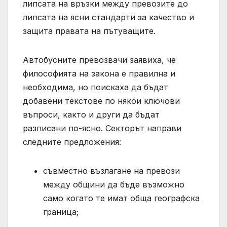
липсата на връзки между превозите до
липсата на ясни стандарти за качество и
защита правата на пътуващите.
Автобусните превозвачи заявиха, че
философията на закона е правилна и
необходима, но поискаха да бъдат
добавени текстове по някои ключови
въпроси, както и други да бъдат
разписани по-ясно. Секторът направи
следните предложения:
съвместно възлагане на превози
между общини да бъде възможно
само когато те имат обща географска
граница;