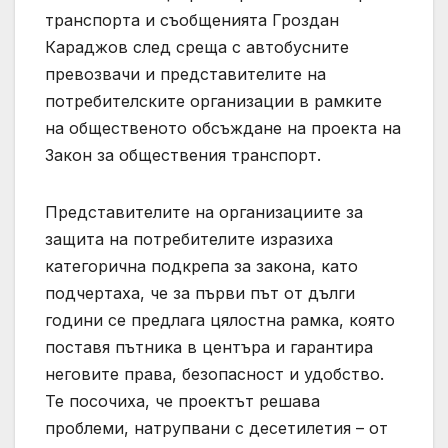
транспорта и съобщенията Гроздан
Караджов след среща с автобусните
превозвачи и представителите на
потребителските организации в рамките
на общественото обсъждане на проекта на
Закон за обществения транспорт.
Представителите на организациите за
защита на потребителите изразиха
категорична подкрепа за закона, като
подчертаха, че за първи път от дълги
години се предлага цялостна рамка, която
поставя пътника в центъра и гарантира
неговите права, безопасност и удобство.
Те посочиха, че проектът решава
проблеми, натрупвани с десетилетия – от