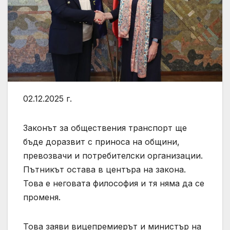
02.12.2025 г.
Законът за обществения транспорт ще
бъде доразвит с приноса на общини,
превозвачи и потребителски организации.
Пътникът остава в центъра на закона.
Това е неговата философия и тя няма да се
променя.
Това заяви вицепремиерът и министър на