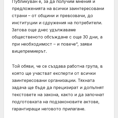
Публикуван е, за да получим мнения и
предложенията на всички заинтересовани
страни – от общини и превозвачи, до
институции и сдружения на потребители.
Затова още днес удължаваме
общественото обсъждане с още 30 дни, а
при необходимост – и повече“, заяви
вицепремиерът.
Той обяви, че се създава работна група, в
която ще участват експерти от всички
заинтересовани организации. Тяхната
задача ще бъде да прецизират и допълнят
текстовете на закона, както и да започнат
подготовката на подзаконовите актове,
гарантиращи неговото прилагане.