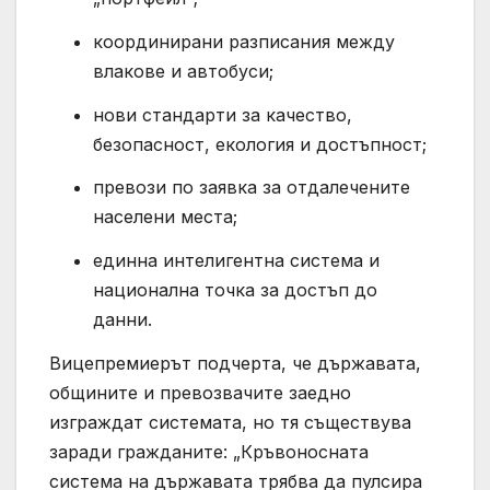
координирани разписания между
влакове и автобуси;
нови стандарти за качество,
безопасност, екология и достъпност;
превози по заявка за отдалечените
населени места;
единна интелигентна система и
национална точка за достъп до
данни.
Вицепремиерът подчерта, че държавата,
общините и превозвачите заедно
изграждат системата, но тя съществува
заради гражданите: „Кръвоносната
система на държавата трябва да пулсира