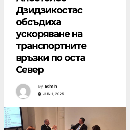
Дзидзикостас
обсъдиха
ускоряване на
транспортните
връзки по оста
Север
By
admin
JUN 1, 2025