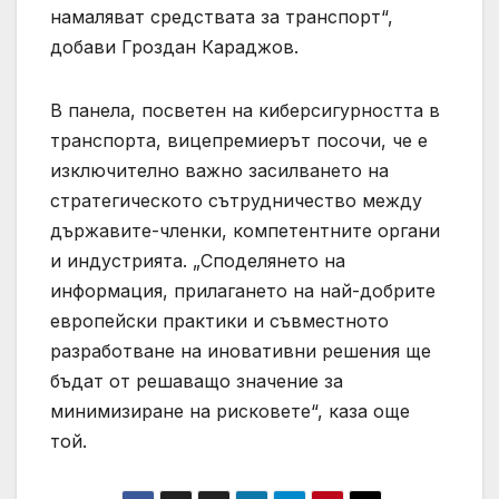
намаляват средствата за транспорт“,
добави Гроздан Караджов.
В панела, посветен на киберсигурността в
транспорта, вицепремиерът посочи, че е
изключително важно засилването на
стратегическото сътрудничество между
държавите-членки, компетентните органи
и индустрията. „Споделянето на
информация, прилагането на най-добрите
европейски практики и съвместното
разработване на иновативни решения ще
бъдат от решаващо значение за
минимизиране на рисковете“, каза още
той.