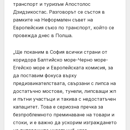
транспорт и туризъм Апостолос
Дзидзикостас. Разговорът се състоя в
рамките на Неформален съвет на
Европейския съюз по транспорт, който се
провежда днес в Полша.
„Ще поканим в София всички страни от
коридора Балтийско море-Черно море-
Егейско море и Европейската комисия, за
да поставим фокуса върху
предизвикателствата, свързани с липса на
достатъчно мостове, тунели, липсващи жп
и пътни участъци и такива с недостатъчен
капацитет. Това е сериозна пречка за
безпроблемното преминаване на товари и
стоки, и е важно да ускорим изграждането