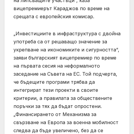
на липсващите участъци“, каза
вицепремиерът Караджов по време на
срещата с европейския комисар.
„Инвестициите в инфраструктура с двойна
употреба са от решаващо значение за
укрепване на икономиките и сигурността“,
заяви българският вицепремиер по време
на първата сесия на неформалното
заседание на Съвета на ЕС. Той подчерта,
че бъдещите програми трябва да
интегрират тези проекти в своите
критерии, а правилата за обществените
поръчки за тях да бъдат опростени.
„Финансирането от Механизма за
свързване на Европа за военна мобилност
следва да бъде увеличено, без да се