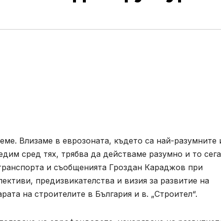
еме. Влизаме в еврозоната, където са най-разумните 
едим сред тях, трябва да действаме разумно и то сега
транспорта и съобщенията Гроздан Караджов при
пективи, предизвикателства и визия за развитие на
рата на строителите в България и в. „Строител“.