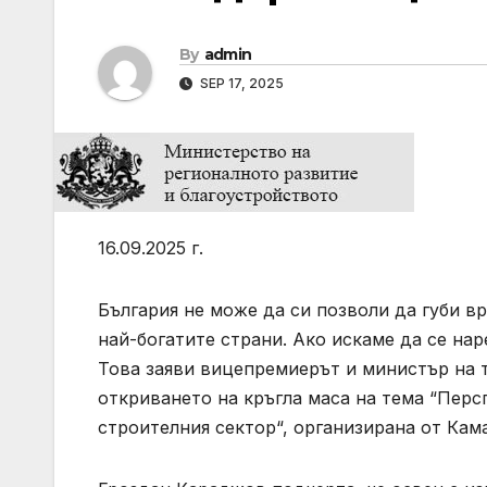
By
admin
SEP 17, 2025
16.09.2025 г.
България не може да си позволи да губи вр
най-богатите страни. Ако искаме да се нар
Това заяви вицепремиерът и министър на 
откриването на кръгла маса на тема “Перс
строителния сектор“, организирана от Кама