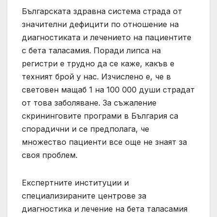
Българската здравна система страда от
значителни дефицити по отношение на
диагностиката и лечението на пациентите
с бета таласамия. Поради липса на
регистри е трудно да се каже, какъв е
техният брой у нас. Изчислено е, че в
световен мащаб 1 на 100 000 души страдат
от това заболяване. За съжаление
скрининговите програми в България са
спорадични и се предполага, че
множество пациенти все още не знаят за
своя проблем.
Експертните институции и
специализираните центрове за
диагностика и лечение на бета таласамия