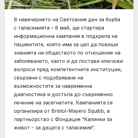
В навечерието на Световния ден за борба
с таласемията – 8 май, ще стартира
информационна кампания в подкрепа на
пациентите, която има за цел да повиши
знанията на обществото по отношение на
заболяването, както и да постави ключови
въпроси пред компетентните институции,
свързани с подобряване на
възможностите за навременна
диагностика и достъпа до съвременно
лечение на засегнатите. Кампанията се
организира от Bristol-Mayers Squibb, в
партньорство с Фондация “Калинки за
живот – за децата с таласемия”.