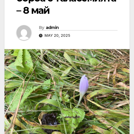
– 8 май
By
admin
MAY 20, 2025