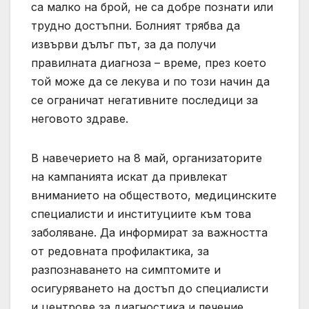
са малко на брой, не са добре познати или
трудно достъпни. Болният трябва да
извърви дълъг път, за да получи
правилната диагноза – време, през което
той може да се лекува и по този начин да
се ограничат негативните последици за
неговото здраве.
В навечерието на 8 май, организаторите
на кампанията искат да привлекат
вниманието на обществото, медицинските
специалисти и институциите към това
заболяване. Да информират за важността
от редовната профилактика, за
разпознаването на симптомите и
осигуряването на достъп до специалисти
и центрове за диагностика и лечение,