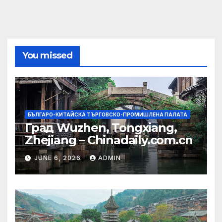
You missed
БЪЛГАРО-КИТАЙСКА ТЪРГОВСКО-ПРОМИШЛЕНА ПАЛАТА
Град Wuzhen, Tongxiang,
Zhejiang – Chinadaily.com.cn
JUNE 6, 2026
ADMIN