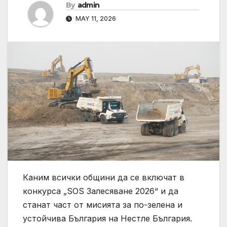
By
admin
MAY 11, 2026
Каним всички общини да се включат в
конкурса „SOS Залесяване 2026“ и да
станат част от мисията за по-зелена и
устойчива България на Нестле България.