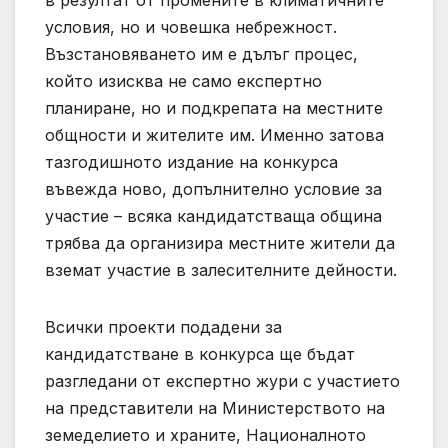
в резултат от промените в климатичните
условия, но и човешка небрежност.
Възстановяването им е дълъг процес,
който изисква не само експертно
планиране, но и подкрепата на местните
общности и жителите им. Именно затова
тазгодишното издание на конкурса
въвежда ново, допълнително условие за
участие – всяка кандидатстваща община
трябва да организира местните жители да
вземат участие в залесителните дейности.
Всички проекти подадени за
кандидатстване в конкурса ще бъдат
разгледани от експертно жури с участието
на представители на Министерството на
земеделието и храните, Националното