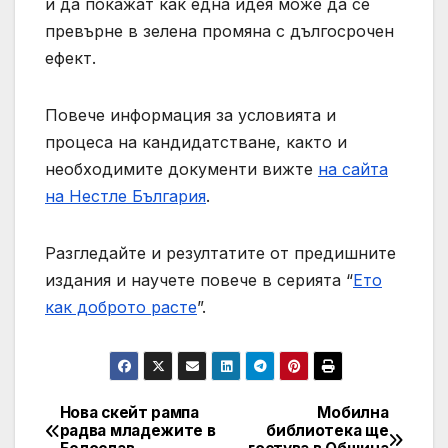
и да покажат как една идея може да се
превърне в зелена промяна с дългосрочен
ефект.
Повече информация за условията и
процеса на кандидатстване, както и
необходимите документи вижте
на сайта
на Нестле България
.
Разгледайте и резултатите от предишните
издания и научете повече в серията “
Ето
как доброто расте
”.
Нова скейт рампа
Мобилна
Post
радва младежите в
библиотека ще