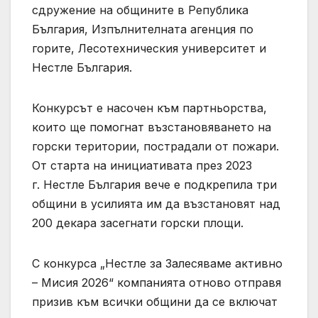
сдружение на общините в Република
България, Изпълнителната агенция по
горите, Лесотехническия университет и
Нестле България.
Конкурсът е насочен към партньорства,
които ще помогнат възстановяването на
горски територии, пострадали от пожари.
От старта на инициативата през 2023
г. Нестле България вече е подкрепила три
общини в усилията им да възстановят над
200 декара засегнати горски площи.
С конкурса „Нестле за Залесяваме активно
– Мисия 2026“ компанията отново отправя
призив към всички общини да се включат