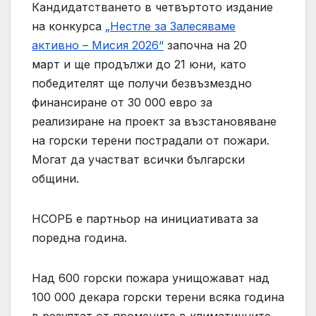
Кандидатстването в четвъртото издание
на конкурса
„Нестле за Залесяваме
активно – Мисия 2026“
започна на 20
март и ще продължи до 21 юни, като
победителят ще получи безвъзмездно
финансиране от 30 000 евро за
реализиране на проект за възстановяване
на горски терени пострадали от пожари.
Могат да участват всички български
общини.
НСОРБ е партньор на инициативата за
поредна година.
Над 600 горски пожара унищожават над
100 000 декара горски терени всяка година