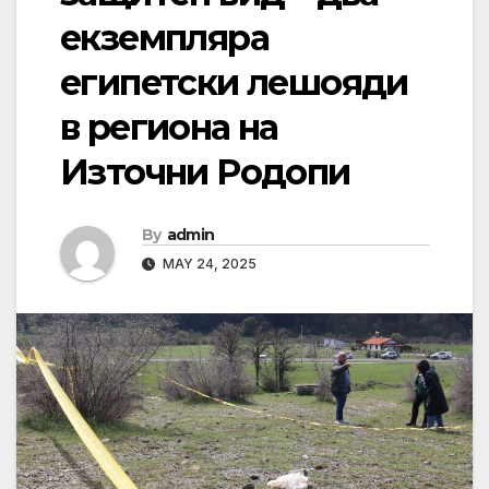
екземпляра
египетски лешояди
в региона на
Източни Родопи
By
admin
MAY 24, 2025