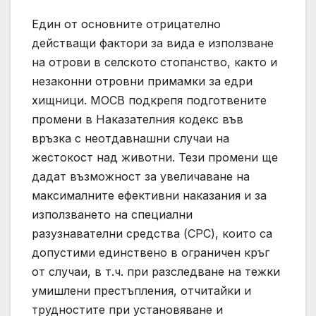
Един от основните отрицателно
действащи фактори за вида е използване
на отрови в селското стопанство, както и
незаконни отровни примамки за едри
хищници. МОСВ подкрепя подготвените
промени в Наказателния кодекс във
връзка с неотдавнашни случаи на
жестокост над животни. Тези промени ще
дадат възможност за увеличаване на
максималните ефективни наказания и за
използването на специални
разузнавателни средства (СРС), които са
допустими единствено в ограничен кръг
от случаи, в т.ч. при разследване на тежки
умишлени престъпления, отчитайки и
трудностите при установяване и