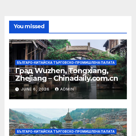
You missed
БЪЛГАРО-КИТАЙСКА ТЪРГОВСКО-ПРОМИШЛЕНА ПАЛАТА
Град Wuzhen, Tongxiang,
Zhejiang – Chinadaily.com.cn
JUNE 6, 2026
ADMIN
БЪЛГАРО-КИТАЙСКА ТЪРГОВСКО-ПРОМИШЛЕНА ПАЛАТА