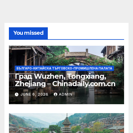
You missed
БЪЛГАРО-КИТАЙСКА ТЪРГОВСКО-ПРОМИШЛЕНА ПАЛАТА
Град Wuzhen, Tongxiang,
Zhejiang – Chinadaily.com.cn
JUNE 6, 2026
ADMIN