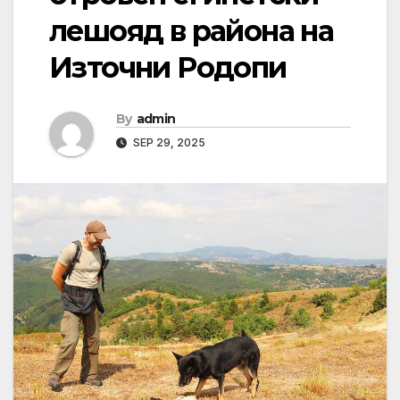
лешояд в района на
Източни Родопи
By
admin
SEP 29, 2025