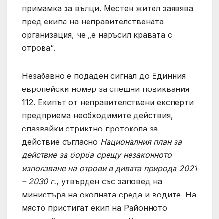
примамка за вълци. Местен жител заявява
пред екипа на неправителствената
организация, че „е наръсил кравата с
отрова“.
Незабавно е подаден сигнал до Единния
европейски номер за спешни повиквания
112. Екипът от неправителствени експерти
предприема необходимите действия,
спазвайки стриктно протокола за
действие съгласно
Националния план за
действие за борба срещу незаконното
използване на отрови в дивата природа 2021
– 2030 г.
, утвърден със заповед на
министъра на околната среда и водите. На
място пристигат екип на Районното