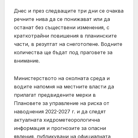
Днес и през следващите три дни се очаква
речните нива да се понижават или да
останат без съществени изменения, с
краткотрайни повишения в планинските
части, в резултат на снеготопене. Водните
количества ще бъдат под праговете за
внимание.
Министерството на околната среда и
водите напомня на местните власти да
прилагат предвидените мерки в
Плановете за управление на риска от
наводнения 2022-2027 г. и да следят
актуалната хидрометеорологична
информация и прогнозите за опасни
явления, публикувани на официалната