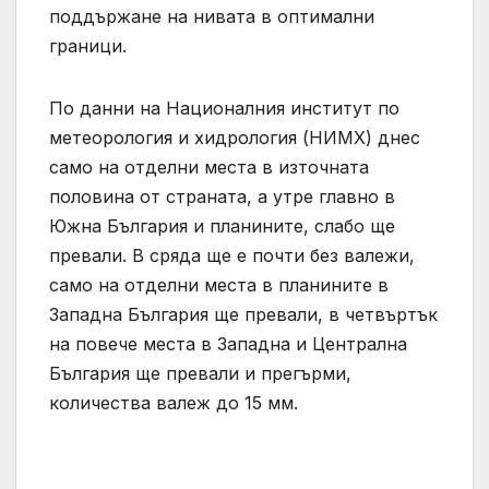
поддържане на нивата в оптимални
граници.
По данни на Националния институт по
метеорология и хидрология (НИМХ) днес
само на отделни места в източната
половина от страната, а утре главно в
Южна България и планините, слабо ще
превали. В сряда ще е почти без валежи,
само на отделни места в планините в
Западна България ще превали, в четвъртък
на повече места в Западна и Централна
България ще превали и прегърми,
количества валеж до 15 мм.