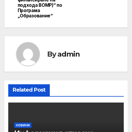
подхода ВОМР)“ по
Програма
„Образование“
By
admin
Related Post
НОВИНИ