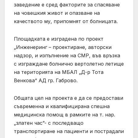
заведение е сред факторите за спасяване
на човешкия живот и опазване на
качеството му, припомнят от болницата.
Площадката е изградена по проект
„Инженеринг – проектиране, авторски
надзор, и изпълнение на СМР, във връзка
с изграждане болнично вертолетно летище
на територията на МБАЛ „Д-р Тота
Венкова“ АД гр. Габрово.
Общата цел на проекта е да се предостави
съвременна и квалифицирана спешна
медицинска помощ в рамките на т. нар.
„златен час”- с последващо
транспортиране на пациенти и пострадали