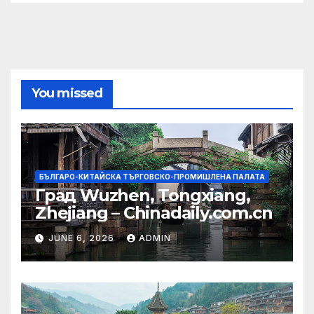
You missed
БЪЛГАРО-КИТАЙСКА ТЪРГОВСКО-ПРОМИШЛЕНА ПАЛАТА
Град Wuzhen, Tongxiang,
Zhejiang – Chinadaily.com.cn
JUNE 6, 2026
ADMIN