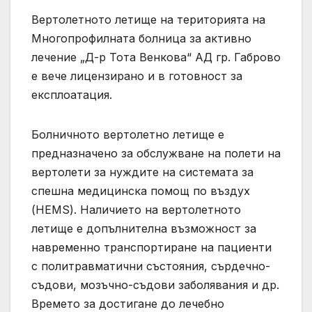
Вертолетното летище на територията на
Многопрофилната болница за активно
лечение „Д-р Тота Венкова“ АД гр. Габрово
е вече лицензирано и в готовност за
експлоатация.
Болничното вертолетно летище е
предназначено за обслужване на полети на
вертолети за нуждите на системата за
спешна медицинска помощ по въздух
(HEMS). Наличието на вертолетното
летище е допълнителна възможност за
навременно транспортиране на пациенти
с политравматични състояния, сърдечно-
съдови, мозъчно-съдови заболявания и др.
Времето за достигане до лечебно