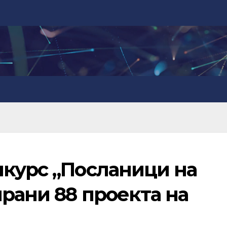
нкурс „Посланици на
ирани 88 проекта на