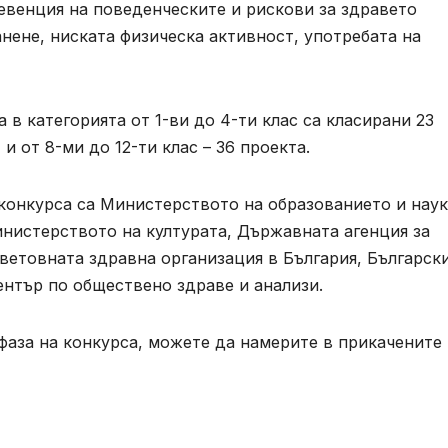
евенция на поведенческите и рискови за здравето
нене, ниската физическа активност, употребата на
в категорията от 1-ви до 4-ти клас са класирани 23
 и от 8-ми до 12-ти клас – 36 проекта.
онкурса са Министерството на образованието и наук
нистерството на културата, Държавната агенция за
Световната здравна организация в България, Българск
нтър по обществено здраве и анализи.
фаза на конкурса, можете да намерите в прикачените