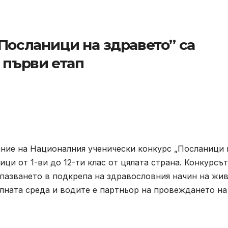
Посланици на здравето” са
 първи етап
ание на Националния ученически конкурс „Посланици 
ици от 1-ви до 12-ти клас от цялата страна. Конкурсът
пазването в подкрепа на здравословния начин на жи
лната среда и водите е партньор на провеждането на