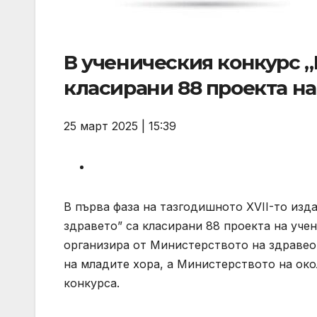
В ученическия конкурс „
класирани 88 проекта на
25 март 2025 | 15:39
В първа фаза на тазгодишното XVII-то изд
здравето” са класирани 88 проекта на учен
организира от Министерството на здравео
на младите хора, а Министерството на око
конкурса.