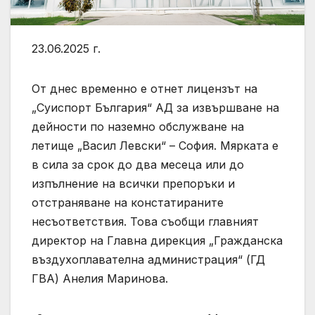
23.06.2025 г.
От днес временно е отнет лицензът на
„Суиспорт България“ АД за извършване на
дейности по наземно обслужване на
летище „Васил Левски“ – София. Мярката е
в сила за срок до два месеца или до
изпълнение на всички препоръки и
отстраняване на констатираните
несъответствия. Това съобщи главният
директор на Главна дирекция „Гражданска
въздухоплавателна администрация“ (ГД
ГВА) Анелия Маринова.