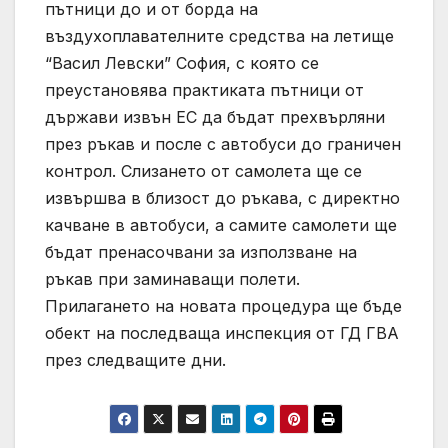
пътници до и от борда на
въздухоплавателните средства на летище
“Васил Левски” София, с която се
преустановява практиката пътници от
държави извън ЕС да бъдат прехвърляни
през ръкав и после с автобуси до граничен
контрол. Слизането от самолета ще се
извършва в близост до ръкава, с директно
качване в автобуси, а самите самолети ще
бъдат пренасочвани за използване на
ръкав при заминаващи полети.
Прилагането на новата процедура ще бъде
обект на последваща инспекция от ГД ГВА
през следващите дни.