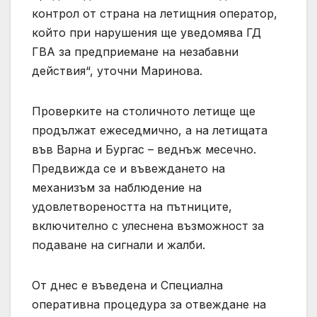
контрол от страна на летищния оператор,
който при нарушения ще уведомява ГД
ГВА за предприемане на незабавни
действия“, уточни Маринова.
Проверките на столичното летище ще
продължат ежеседмично, а на летищата
във Варна и Бургас – веднъж месечно.
Предвижда се и въвеждането на
механизъм за наблюдение на
удовлетвореността на пътниците,
включително с улеснена възможност за
подаване на сигнали и жалби.
От днес е въведена и Специална
оперативна процедура за отвеждане на