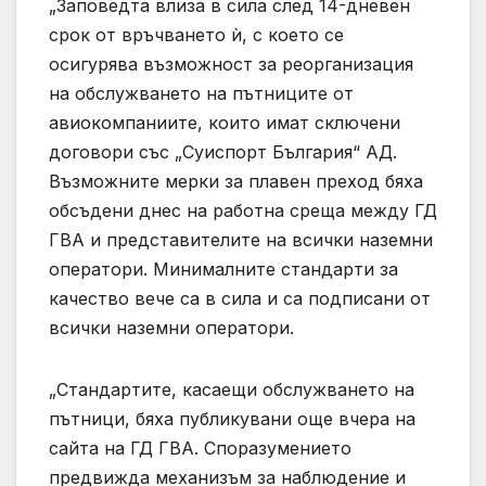
„Заповедта влиза в сила след 14-дневен
срок от връчването ѝ, с което се
осигурява възможност за реорганизация
на обслужването на пътниците от
авиокомпаниите, които имат сключени
договори със „Суиспорт България“ АД.
Възможните мерки за плавен преход бяха
обсъдени днес на работна среща между ГД
ГВА и представителите на всички наземни
оператори. Минималните стандарти за
качество вече са в сила и са подписани от
всички наземни оператори.
„Стандартите, касаещи обслужването на
пътници, бяха публикувани още вчера на
сайта на ГД ГВА. Споразумението
предвижда механизъм за наблюдение и