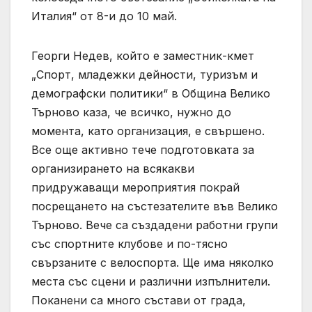
Италия“ от 8-и до 10 май.
Георги Недев, който е заместник-кмет
„Спорт, младежки дейности, туризъм и
демографски политики“ в Община Велико
Търново каза, че всичко, нужно до
момента, като организация, е свършено.
Все още активно тече подготовката за
организирането на всякакви
придружаващи мероприятия покрай
посрещането на състезателите във Велико
Търново. Вече са създадени работни групи
със спортните клубове и по-тясно
свързаните с велоспорта. Ще има няколко
места със сцени и различни изпълнители.
Поканени са много състави от града,