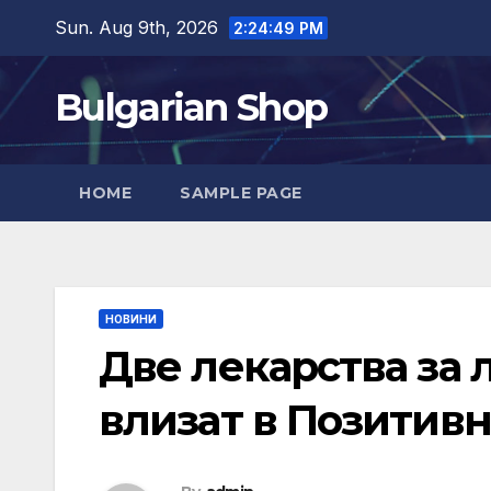
Skip
Sun. Aug 9th, 2026
2:24:50 PM
to
content
Bulgarian Shop
HOME
SAMPLE PAGE
НОВИНИ
Две лекарства за л
влизат в Позитивн