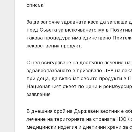
списък.
За да започне здравната каса да заплаща 
пред Съвета за включването му в Позитив
такава процедура има единствено Притежа
лекарствения продукт.
С цел осигуряване на достъпно лечение на
здравеопазването е призовало ПРУ на лек
при деца, да включат своите продукти в П
Националният съвет по цени и реимбурсир
заявления.
В днешния брой на Държавен вестник е об
лечение на територията на страната НЗОК
медицински изделия и диетични храни за с