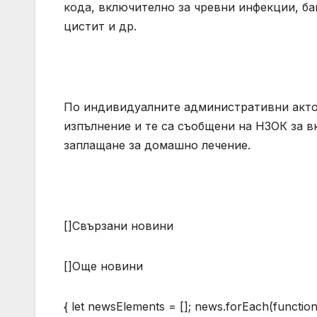
кода, включително за чревни инфекции, ба
цистит и др.
По индивидуалните административни акто
изпълнение и те са съобщени на НЗОК за в
заплащане за домашно лечение.
[]Свързани новини
[]Още новини
{ let newsElements = []; news.forEach(function 