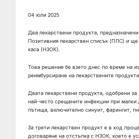
04 юли 2025
Два лекарствени продукта, предназначени 
Позитивния лекарствен списък (ПЛС) и ще
каса (НЗОК).
Това решение бе взето днес по време на и
реимбурсиране на лекарствените продукт
Двата лекарствени продукта, одобрени за 
най-често срещаните инфекции при малки 
пътища, включително синуит, фарингит, пн
За трети лекарствен продукт е в ход про
договаряне на отстъпка с НЗОК, което е у