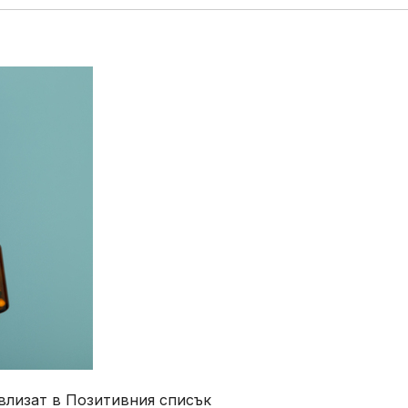
. влизат в Позитивния списък