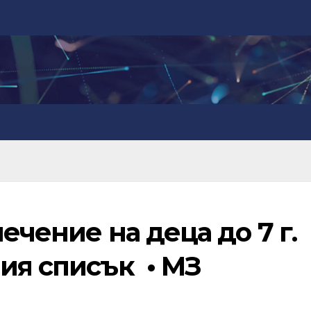
ечение на деца до 7 г.
ия списък • МЗ