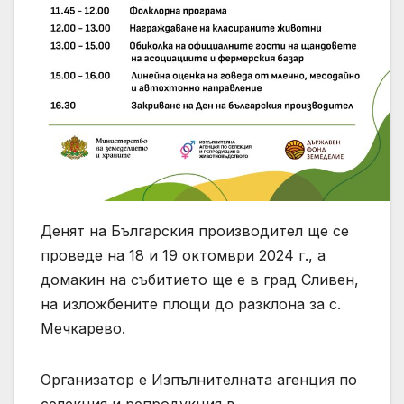
Денят на Българския производител ще се
проведе на 18 и 19 октомври 2024 г., а
домакин на събитието ще е в град Сливен,
на изложбените площи до разклона за с.
Мечкарево.
Организатор е Изпълнителната агенция по