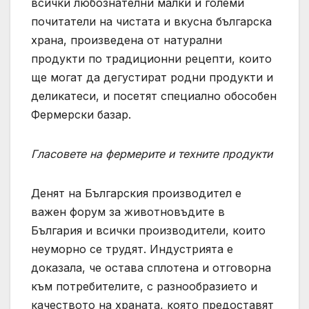
всички любознателни малки и големи
почитатели на чистата и вкусна българска
храна, произведена от натурални
продукти по традиционни рецепти, които
ще могат да дегустират родни продукти и
деликатеси, и посетят специално обособен
Фермерски базар.
Гласовете на фермерите и техните продукти
Денят на Българския производител е
важен форум за животновъдите в
България и всички производители, които
неуморно се трудят. Индустрията е
доказала, че остава сплотена и отговорна
към потребителите, с разнообразието и
качеството на храната, която предоставят