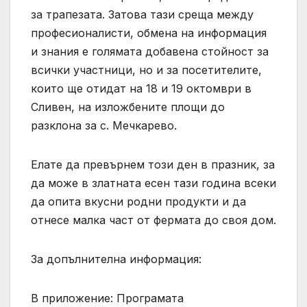
за трапезата. Затова тази среща между
професионалисти, обмена на информация
и знания е голямата добавена стойност за
всички участници, но и за посетителите,
които ще отидат на 18 и 19 октомври в
Сливен, на изложбените площи до
разклона за с. Мечкарево.
Елате да превърнем този ден в празник, за
да може в златната есен тази година всеки
да опита вкусни родни продукти и да
отнесе малка част от фермата до своя дом.
За допълнителна информация:
В приложение: Програмата