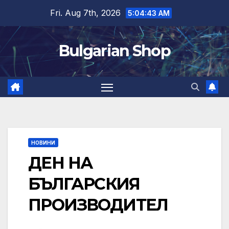
Skip
Fri. Aug 7th, 2026
5:04:44 AM
to
content
Bulgarian Shop
НОВИНИ
ДЕН НА
БЪЛГАРСКИЯ
ПРОИЗВОДИТЕЛ