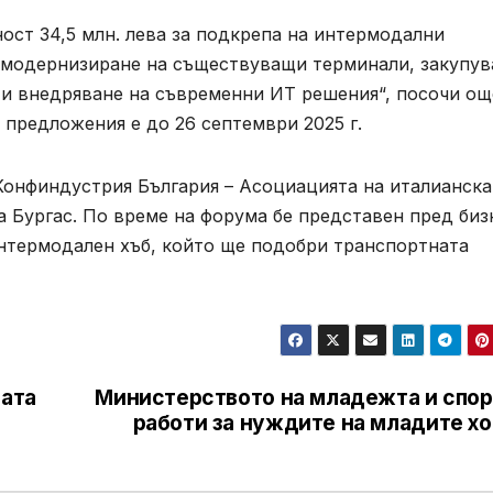
ост 34,5 млн. лева за подкрепа на интермодални
а модернизиране на съществуващи терминали, закупув
 и внедряване на съвременни ИТ решения“, посочи ощ
 предложения е до 26 септември 2025 г.
Конфиндустрия България – Асоциацията на италианска
а Бургас. По време на форума бе представен пред биз
интермодален хъб, който ще подобри транспортната
вата
Министерството на младежта и спор
работи за нуждите на младите хо