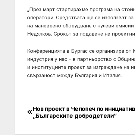
„През март стартирахме програма на стойн
оператори. Средствата ще се използват з
на маневрено оборудване с нулеви емисии
Недялков. Срокът за подаване на проектни
Конференцията в Бургас се организира от 
индустрия у нас – в партньорство с Общин
и институциите проект за изграждане на 
свързаност между България и Италия.
Нов проект в Челопеч по инициати
Post
„Българските добродетели“
navigation