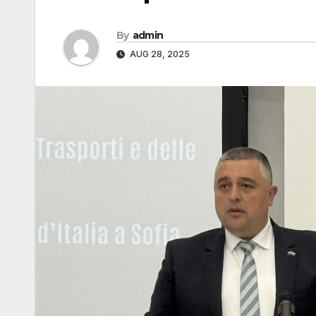
By
admin
AUG 28, 2025