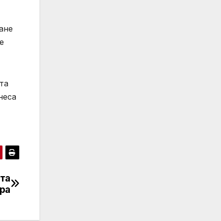
ане
е
та
неса
та
ра