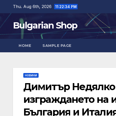
Skip
Thu. Aug 6th, 2026
11:22:35 PM
to
content
Bulgarian Shop
HOME
SAMPLE PAGE
НОВИНИ
Димитър Недялко
изграждането на 
България и Итали