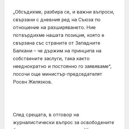
„Обсъдихме, разбира се, и важни въпроси,
свързани с дневния ред на Съюза по
отношение на разширяването. Ние
потвърдихме нашата позиция, която е
свързана със страните от Западните
Балкани – че държим на принципа на
собствените заслуги, така както
нееднократно и постоянно го заявяваме“,
посочи още министър-председателят
Росен Желязков.
След срещата, в отговор на
журналистически въпрос за освободените