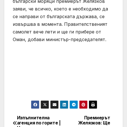
български моряци премиерът Желязков
заяви, че всичко, което е необходимо да
се направи от българската държава, се
извършва в момента. Правителственият
самолет вече лети и ще ги прибере от
Оман, добави министър-председателят.
Изпълнителна
Премиерът
Post
агенция по горите |
Желязков: Ще