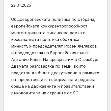
22.01.2025
Общоевропейската политика по отбрана,
европейската конкурентоспособност,
многогодишната финансова рамка и
кохезионната политика обсъдиха
министър-председателят Росен Желязков
и председателя на Европейския съвет
Антонио Коща. На срещата им в Страсбург
двамата разговаряха по теми, които
предстои да бъдат дискутирани в рамките
на предстоящите неформална и редовна
среща на държавните и правителствени
ръководители на страните от ЕС.