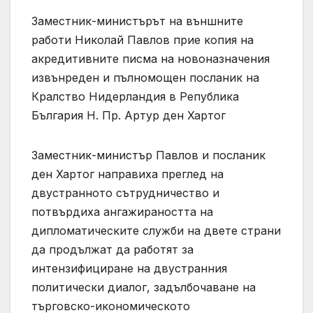
Заместник-министърът на външните
работи Николай Павлов прие копия на
акредитивните писма на новоназначения
извънреден и пълномощен посланик на
Кралство Нидерландия в Република
България Н. Пр. Артур ден Хартог
Заместник-министър Павлов и посланик
ден Хартог направиха преглед на
двустранното сътрудничество и
потвърдиха ангажираността на
дипломатическите служби на двете страни
да продължат да работят за
интензифициране на двустранния
политически диалог, задълбочаване на
търговско-икономическото