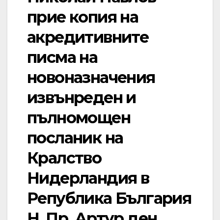
прие копия на
акредитивните
писма на
новоназначения
извънреден и
пълномощен
посланик на
Кралство
Нидерландия в
Република България
Н. Пр. Артур ден