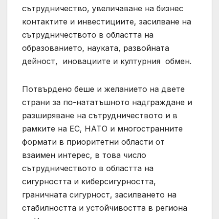
сътрудничество, увеличаване на бизнес
контактите и инвестициите, засилване на
сътрудничеството в областта на
образованието, науката, развойната
дейност, иновациите и културния обмен.
Потвърдено беше и желанието на двете
страни за по-нататъшното надграждане и
разширяване на сътрудничеството и в
рамките на ЕС, НАТО и многостранните
формати в приоритетни области от
взаимен интерес, в това число
сътрудничеството в областта на
сигурността и киберсигурността,
граничната сигурност, засилването на
стабилността и устойчивостта в региона