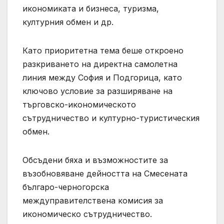
икономиката и бизнеса, туризма,
културния обмен и др.
Като приоритетна тема беше откроено
разкриването на директна самолетна
линия между София и Подгорица, като
ключово условие за разширяване на
търговско-икономическото
сътрудничество и културно-туристическия
обмен.
Обсъдени бяха и възможностите за
възобновяване дейността на Смесената
българо-черногорска
междуправителствена комисия за
икономическо сътрудничество.