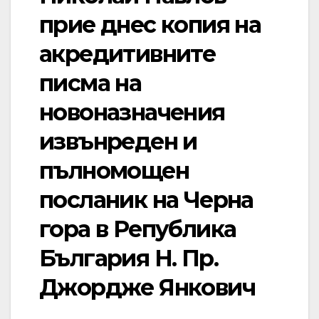
прие днес копия на
акредитивните
писма на
новоназначения
извънреден и
пълномощен
посланик на Черна
гора в Република
България Н. Пр.
Джордже Янкович