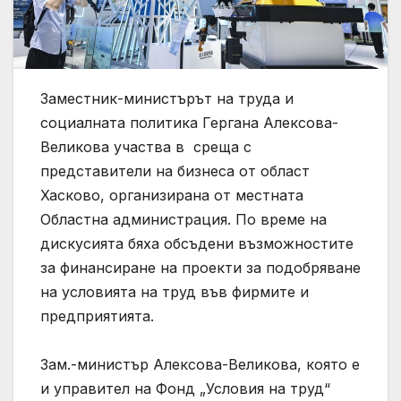
Заместник-министърът на труда и
социалната политика Гергана Алексова-
Великова участва в среща с
представители на бизнеса от област
Хасково, организирана от местната
Областна администрация. По време на
дискусията бяха обсъдени възможностите
за финансиране на проекти за подобряване
на условията на труд във фирмите и
предприятията.
Зам.-министър Алексова-Великова, която е
и управител на Фонд „Условия на труд“