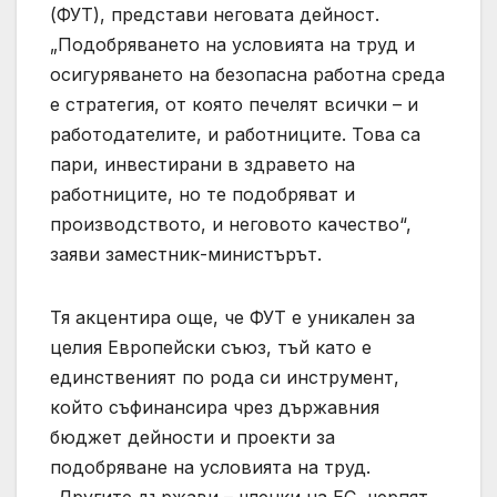
(ФУТ), представи неговата дейност.
„Подобряването на условията на труд и
осигуряването на безопасна работна среда
е стратегия, от която печелят всички – и
работодателите, и работниците. Това са
пари, инвестирани в здравето на
работниците, но те подобряват и
производството, и неговото качество“,
заяви заместник-министърът.
Тя акцентира още, че ФУТ е уникален за
целия Европейски съюз, тъй като е
единственият по рода си инструмент,
който съфинансира чрез държавния
бюджет дейности и проекти за
подобряване на условията на труд.
„Другите държави – членки на ЕС, черпят