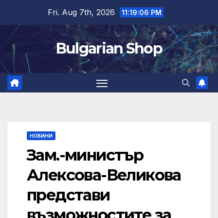
Skip
Fri. Aug 7th, 2026
11:19:06 PM
to
content
Bulgarian Shop
НОВИНИ
Зам.-министър
Алексова-Великова
представи
възможностите за