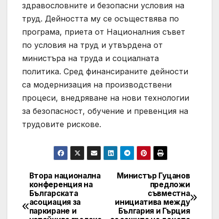
здравословните и безопасни условия на
труд. Дейността му се осъществява по
програма, приета от Националния съвет
по условия на труд и утвърдена от
министъра на труда и социалната
политика. Сред финансираните дейности
са модернизация на производствени
процеси, внедряване на нови технологии
за безопасност, обучение и превенция на
трудовите рискове.
Втора национална
Министър Гуцанов
Post
конференция на
предложи
Българската
съвместна
navigation
асоциация за
инициатива между
паркиране и
България и Гърция