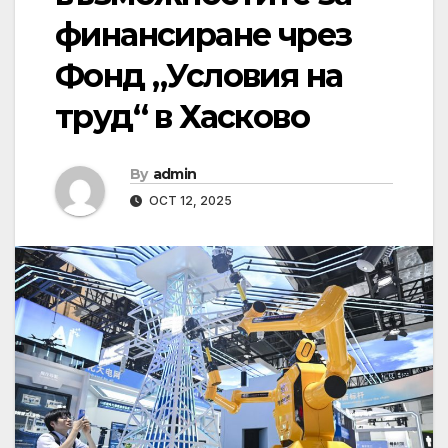
финансиране чрез
Фонд „Условия на
труд“ в Хасково
By
admin
OCT 12, 2025