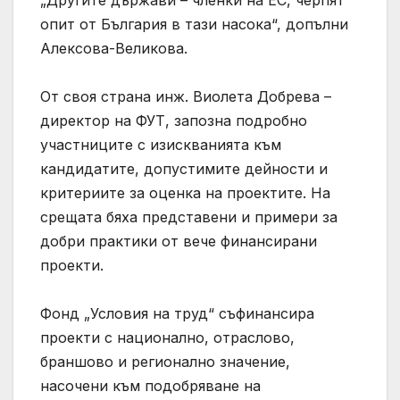
опит от България в тази насока“, допълни
Алексова-Великова.
От своя страна инж. Виолета Добрева –
директор на ФУТ, запозна подробно
участниците с изискванията към
кандидатите, допустимите дейности и
критериите за оценка на проектите. На
срещата бяха представени и примери за
добри практики от вече финансирани
проекти.
Фонд „Условия на труд“ съфинансира
проекти с национално, отраслово,
браншово и регионално значение,
насочени към подобряване на