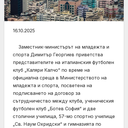
16.10.2025
Заместник-министърът на младежта и
спорта Димитър Георгиев приветства
представителите на италианския футболен
клуб „Каляри Калчо“ по време на
официална среща в Министерството на
младежта и спорта, посветена на
подписването на договор за
сътрудничество между клуба, ученическия
футболен клуб „Ботев София“ и две
столични училища, 57-мо спортно училище
„Св. Наум Охридски“ и гимназията по