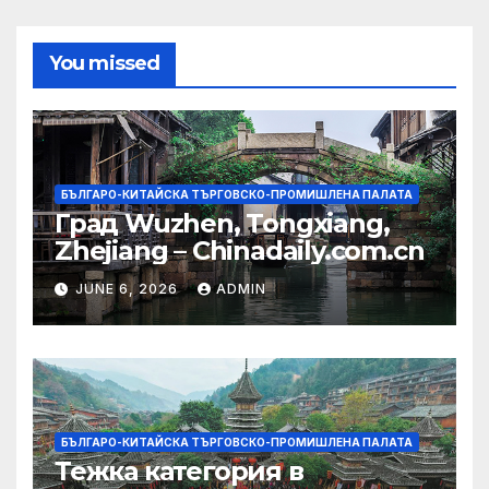
You missed
БЪЛГАРО-КИТАЙСКА ТЪРГОВСКО-ПРОМИШЛЕНА ПАЛАТА
Град Wuzhen, Tongxiang,
Zhejiang – Chinadaily.com.cn
JUNE 6, 2026
ADMIN
БЪЛГАРО-КИТАЙСКА ТЪРГОВСКО-ПРОМИШЛЕНА ПАЛАТА
Тежка категория в