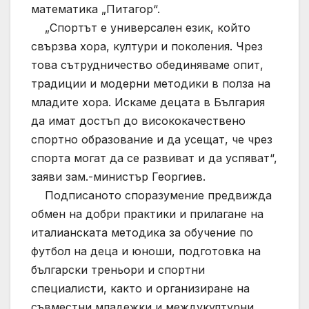
математика „Питагор“.
„Спортът е универсален език, който
свързва хора, култури и поколения. Чрез
това сътрудничество обединяваме опит,
традиции и модерни методики в полза на
младите хора. Искаме децата в България
да имат достъп до висококачествено
спортно образование и да усещат, че чрез
спорта могат да се развиват и да успяват“,
заяви зам.-министър Георгиев.
Подписаното споразумение предвижда
обмен на добри практики и прилагане на
италианската методика за обучение по
футбол на деца и юноши, подготовка на
български треньори и спортни
специалисти, както и организиране на
съвместни младежки и междукултурни