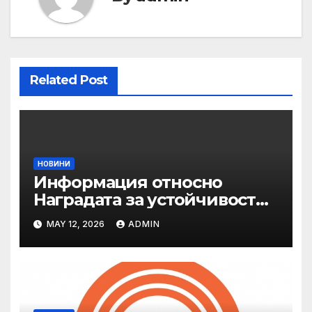
Related Post
НОВИНИ
Информация относно
Наградата за устойчивост
на ОАЕ „Зайед“
MAY 12, 2026
ADMIN