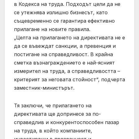
в Кодекса на труда. Подходът цели да не
се утежнява излишно бизнесът, като
същевременно се гарантира ефективно
прилагане на новите правила.
„Целта на прилагането на директивата не е
да се въвеждат санкции, а превенция и
постигане на справедливост. В крайна
сметка възнаграждението е най-ясният
измерител на труда, а справедливостта –
критерият за неговата стойност“, подчерта
заместник-министърът.
Тя заключи, че прилагането на
директивата ще допринесе за по-
справедлив и конкурентоспособен пазар
на труда, в който компаниите,