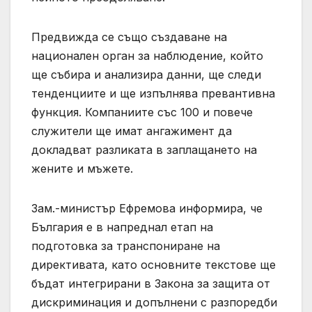
Предвижда се също създаване на
национален орган за наблюдение, който
ще събира и анализира данни, ще следи
тенденциите и ще изпълнява превантивна
функция. Компаниите със 100 и повече
служители ще имат ангажимент да
докладват разликата в заплащането на
жените и мъжете.
Зам.-министър Ефремова информира, че
България е в напреднал етап на
подготовка за транспониране на
директивата, като основните текстове ще
бъдат интегрирани в Закона за защита от
дискриминация и допълнени с разпоредби