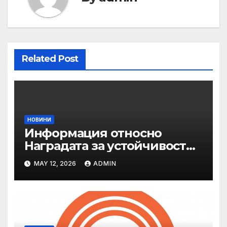
Related Post
НОВИНИ
Информация относно
Наградата за устойчивост
на ОАЕ „Зайед“
MAY 12, 2026
ADMIN