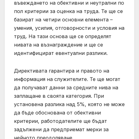
въвеждането на обективни и неутрални по
пол критерии за оценка на труда. Те ще се
базират на четири основни елемента –
умения, усилия, отговорности и условия на
труд. На тази основа ще се определят
нивата на възнаграждение и ще се
идентифицират евентуални разлики.
Директивата гарантира и правото на
информация на служителите. Те ще могат
да получават данни за средните нива на
заплащане в своята категория. При
установена разлика над 5%, която не може
да бъде обоснована от обективни
критерии, работодателите ще бъдат
задължени да предприемат мерки за
нейното преодоляване.