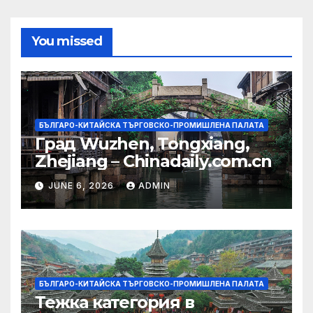
You missed
БЪЛГАРО-КИТАЙСКА ТЪРГОВСКО-ПРОМИШЛЕНА ПАЛАТА
Град Wuzhen, Tongxiang,
Zhejiang – Chinadaily.com.cn
JUNE 6, 2026
ADMIN
БЪЛГАРО-КИТАЙСКА ТЪРГОВСКО-ПРОМИШЛЕНА ПАЛАТА
Тежка категория в