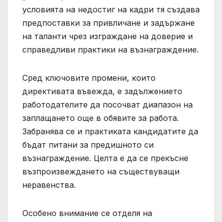
условията на недостиг на кадри тя създава
предпоставки за привличане и задържане
на таланти чрез изграждане на доверие и
справедливи практики на възнаграждение.
Сред ключовите промени, които
директивата въвежда, е задължението
работодателите да посочват диапазон на
заплащането още в обявите за работа.
Забранява се и практиката кандидатите да
бъдат питани за предишното си
възнаграждение. Целта е да се прекъсне
възпроизвеждането на съществуващи
неравенства.
Особено внимание се отделя на