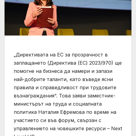
„Директивата на ЕС за прозрачност в
заплащането (Директива (ЕС) 2023/970) ще
помогне на бизнеса да намери и запази
най-добрите таланти, като въведе ясни
правила и справедливост при трудовите
възнаграждения“. Това заяви заместник-
министърът на труда и социалната
политика Наталия Ефремова по време на
участието си във форум, свързан с
управлението на човешките ресурси – Next