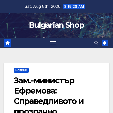
Skip
Sat. Aug 8th, 2026
8:19:29 AM
to
content
Bulgarian Shop
НОВИНИ
Зам.-министър
Ефремова:
Справедливото и
прозрачно