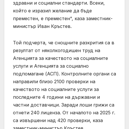
здравни и социални стандарти. Всеки,
който е изразил желание да бъде
преместен, е преместен“, каза заместник-
министър Иван Кръстев.
Той подчерта, че снощните разкрития са в
резултат от няколкогодишен труд на
Агенцията за качеството на социалните
услуги и Агенцията за социално
подпомагане (АСП). Контролните органи са
направили близо 2100 проверки на
качеството на социалните услуги за
последните 4 години на държавни и
частни доставчици. Заради лоши грижи са
отнети 240 лиценза. От началото на 2025 г.
са извършени над 420 проверки, каза
заместник-министър Кръстев.