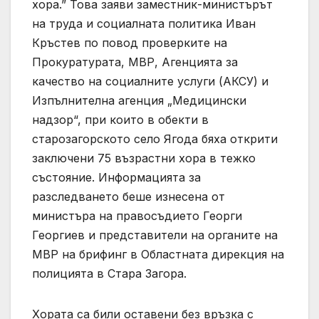
хора.” Това заяви заместник-министърът
на труда и социалната политика Иван
Кръстев по повод проверките на
Прокуратурата, МВР, Агенцията за
качество на социалните услуги (АКСУ) и
Изпълнителна агенция „Медицински
надзор“, при които в обекти в
старозагорското село Ягода бяха открити
заключени 75 възрастни хора в тежко
състояние. Информацията за
разследването беше изнесена от
министъра на правосъдието Георги
Георгиев и представители на органите на
МВР на брифинг в Областната дирекция на
полицията в Стара Загора.
Хората са били оставени без връзка с