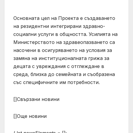
Основната цел на Проекта е създаването
на резидентни интегрирани здравно-
социални услуги в общността. Усилията на
Министерството на здравеопазването са
насочени в осигуряването на условия за
замяна на институционалната грижа за
децата с увреждания с отглеждане в
среда, близка до семейната и съобразена
със специфичните им потребности.
[]Свързани новини
[]Още новини
{ let newsElements = [];