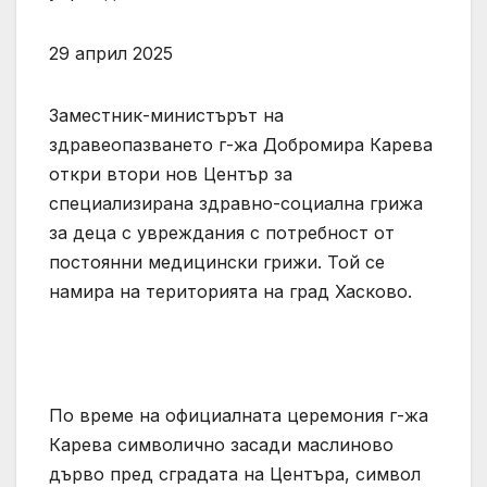
29 април 2025
Заместник-министърът на
здравеопазването г-жа Добромира Карева
откри втори нов Център за
специализирана здравно-социална грижа
за деца с увреждания с потребност от
постоянни медицински грижи. Той се
намира на територията на град Хасково.
По време на официалната церемония г-жа
Карева символично засади маслиново
дърво пред сградата на Центъра, символ