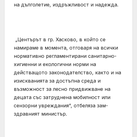
на дълголетие, издръжливост и надежда.
„Центърът в гр. Хасково, в който се
намираме в момента, отговаря на всички
нормативно регламентирани санитарно-
хигиенни и екологични норми на
действащото законодателство, както и на
изискванията за достъпна среда и
възможност за лесно придвижване на
децата със затруднена мобилност или
сензорни увреждания“, отбеляза зам-
здравният министър.