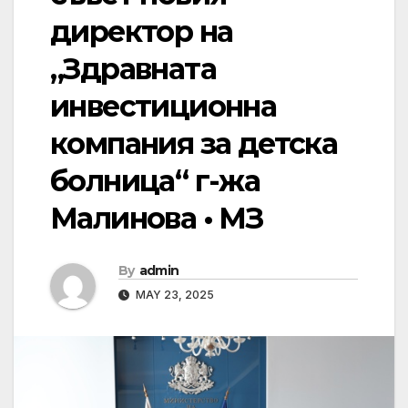
директор на
„Здравната
инвестиционна
компания за детска
болница“ г-жа
Малинова • МЗ
By
admin
MAY 23, 2025