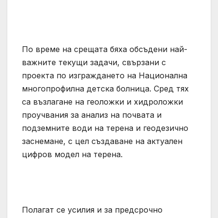
По време на срещата бяха обсъдени най-
важните текущи задачи, свързани с
проекта по изграждането на Национална
многопрофилна детска болница. Сред тях
са възлагане на геоложки и хидроложки
проучвания за анализ на почвата и
подземните води на терена и геодезично
заснемане, с цел създаване на актуален
цифров модел на терена.
Полагат се усилия и за предсрочно