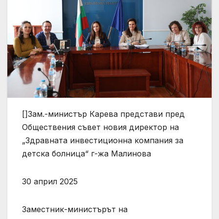
[]Зам.-министър Карева представи пред
Обществения съвет новия директор на
„Здравната инвестиционна компания за
детска болница“ г-жа Малинова
30 април 2025
Заместник-министърът на