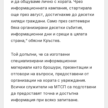
и да общуваме лично с хората. Чрез
информационната кампания, стартирала
още през август, достигнахме до десетки
хиляди граждани. Само през септември
бяха организирани десетки събития,
информационни дни и срещи в цялата
страна,“ обясни Кръстев.
Той допълни, че са изготвени
специализирани информационни
материали като брошури, презентации и
отговори на въпроси, предоставени от
организации на хората с увреждания.
Всички служители на МТСП са подготвени
да предоставят точна и достъпна
информация при всяко запитване.