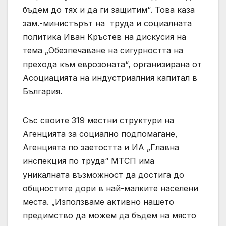
бъдем до тях и да ги защитим“. Това каза
зам.-министърът на труда и социалната
политика Иван Кръстев на дискусия на
тема „Обезпечаване на сигурността на
прехода към еврозоната“, организирана от
Асоциацията на индустриалния капитал в
България.
Със своите 319 местни структури на
Агенцията за социално подпомагане,
Агенцията по заетостта и ИА „Главна
инспекция по труда“ МТСП има
уникалната възможност да достига до
общностите дори в най-малките населени
места. „Използваме активно нашето
предимство да можем да бъдем на място