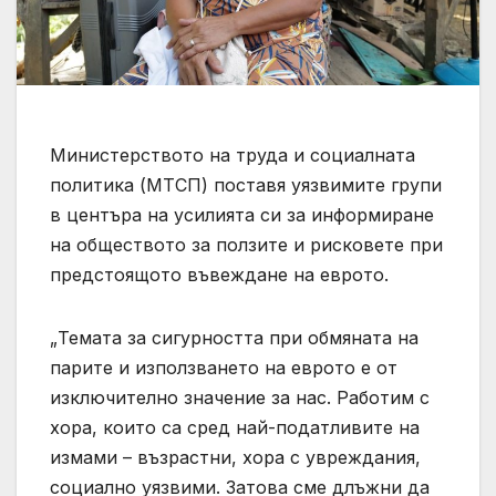
Министерството на труда и социалната
политика (МТСП) поставя уязвимите групи
в центъра на усилията си за информиране
на обществото за ползите и рисковете при
предстоящото въвеждане на еврото.
„Темата за сигурността при обмяната на
парите и използването на еврото е от
изключително значение за нас. Работим с
хора, които са сред най-податливите на
измами – възрастни, хора с увреждания,
социално уязвими. Затова сме длъжни да