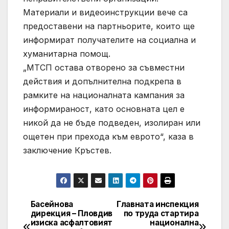
Материали и видеоинструкции вече са
предоставени на партньорите, които ще
информират получателите на социална и
хуманитарна помощ.
„МТСП остава отворено за съвместни
действия и допълнителна подкрепа в
рамките на националната кампания за
информираност, като основната цел е
никой да не бъде подведен, изолиран или
ощетен при прехода към еврото“, каза в
заключение Кръстев.
Басейнова
Главната инспекция
Post
дирекция – Пловдив
по труда стартира
изиска асфалтовият
национална