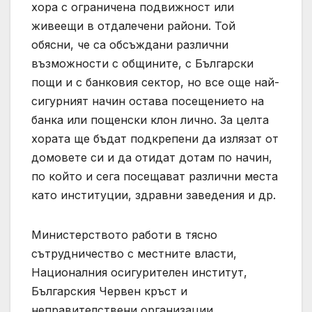
хора с ограничена подвижност или
живеещи в отдалечени райони. Той
обясни, че са обсъждани различни
възможности с общините, с Български
пощи и с банковия сектор, но все още най-
сигурният начин остава посещението на
банка или пощенски клон лично. За целта
хората ще бъдат подкрепени да излязат от
домовете си и да отидат дотам по начин,
по който и сега посещават различни места
като институции, здравни заведения и др.
Министерството работи в тясно
сътрудничество с местните власти,
Националния осигурителен институт,
Българския Червен кръст и
неправителствени организации.