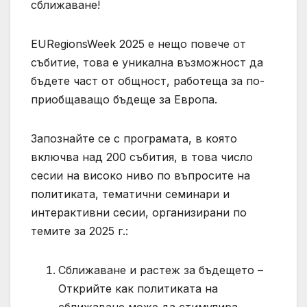
сближаване!
EURegionsWeek 2025 е нещо повече от
събитие, това е уникална възможност да
бъдете част от общност, работеща за по-
приобщаващо бъдеще за Европа.
Запознайте се с програмата, в която
включва над 200 събития, в това число
сесии на високо ниво по въпросите на
политиката, тематични семинари и
интерактивни сесии, организирани по
темите за 2025 г.:
Сближаване и растеж за бъдещето –
Открийте как политиката на
сближаване може да стимулира