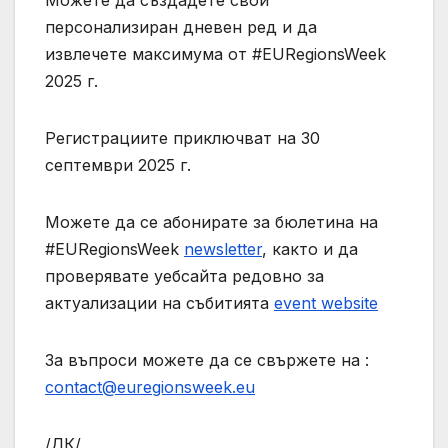
персонализиран дневен ред и да
извлечете максимума от #EURegionsWeek
2025 г.
Регистрациите приключват на 30
септември 2025 г.
Можете да се абонирате за бюлетина на
#EURegionsWeek
newsletter
, както и да
проверявате уебсайта редовно за
актуализации на събитията
event website
За въпроси можете да се свържете на :
contact@euregionsweek.eu
/ДК/