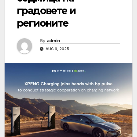
градовете и
регионите
By
admin
AUG 6, 2025