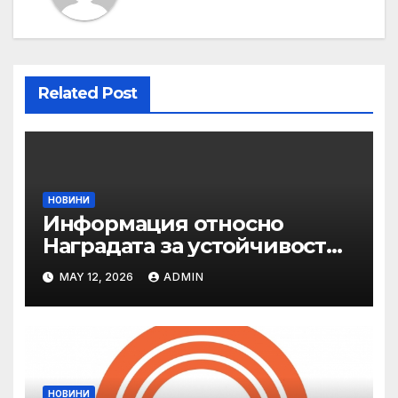
Related Post
НОВИНИ
Информация относно
Наградата за устойчивост
на ОАЕ „Зайед“
MAY 12, 2026
ADMIN
НОВИНИ