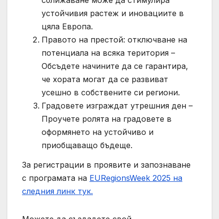
устойчивия растеж и иновациите в
цяла Европа.
Правото на престой: отключване на
потенциала на всяка територия –
Обсъдете начините да се гарантира,
че хората могат да се развиват
усешно в собствените си региони.
Градовете изграждат утрешния ден –
Проучете ролята на градовете в
оформянето на устойчиво и
приобщаващо бъдеще.
За регистрации в проявите и запознаване
с програмата на
EURegionsWeek 2025 на
следния линк тук.
Можете да създадете свой