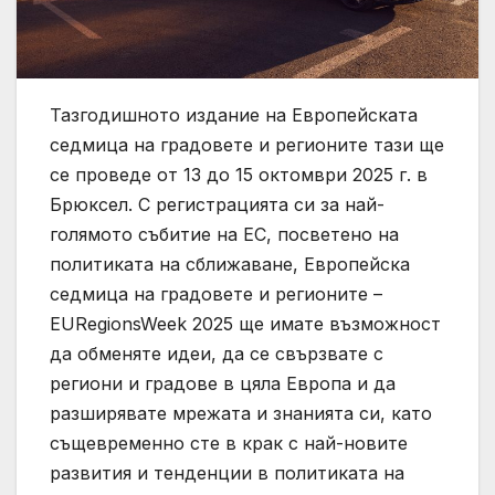
Тазгодишното издание на Европейската
седмица на градовете и регионите тази ще
се проведе от 13 до 15 октомври 2025 г. в
Брюксел. С регистрацията си за най-
голямото събитие на ЕС, посветено на
политиката на сближаване, Европейска
седмица на градовете и регионите –
EURegionsWeek 2025 ще имате възможност
да обменяте идеи, да се свързвате с
региони и градове в цяла Европа и да
разширявате мрежата и знанията си, като
същевременно сте в крак с най-новите
развития и тенденции в политиката на