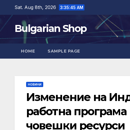
Skip
Sat. Aug 8th, 2026
3:35:46 AM
to
content
Bulgarian Shop
HOME
SAMPLE PAGE
НОВИНИ
Изменение на Ин
работна програма 
човешки ресурси