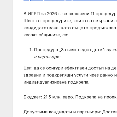
В ИГРП за 2026 г. са включени 11 процеду
Шест от процедурите, които са свързани с
кандидатстване, като същото продължава 
касаят общините, са:
Процедура „За всяко едно дете“:
на к
и партньори:
Цел: да се осигури ефективен достъп на 
здравни и подкрепящи услуги чрез ранно 
индивидуализирана подкрепа.
Бюджет: 21.5 млн. евро. Подкрепа на проект
Допустими кандидати и партньори: Достав