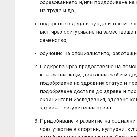
образованието и/или придобиване на 
на труда и др.;
подкрепа за деца в нужда и техните с
вкл. чрез осигуряване на заместваща 
семейство;
обучение на специалистите, работещи 
Подкрепа чрез предоставяне на помощ
контактни лещи, дентални скоби и др
подобряване на здравния статус и пре
подобряване достъпа до здраве и про
скринингови изследвания; здравно кон
здравноосигурителни права.
Придобиване и развитие на социални
чрез участие в спортни, културни, кул