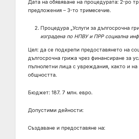
Дата на обявяване на процедурата: 2-ро т
предложения – 3-то тримесечие.
Процедура „Услуги за дългосрочна гр
изградена по НПВУ и ПРР социална инф
Цел: да се подкрепи предоставянето на со
дългосрочна грижа чрез финансиране за ус
пълнолетни лица с увреждания, както и н
общността.
Бюджет: 187. 7 млн. евро.
Допустими дейности:
Създаване и предоставяне на: