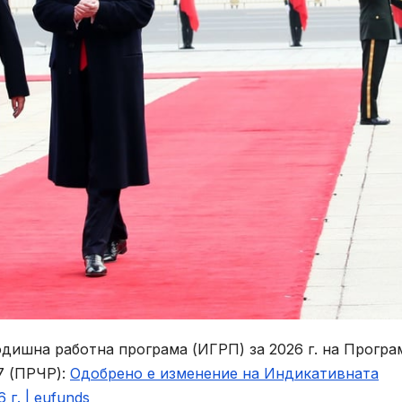
дишна работна програма (ИГРП) за 2026 г. на Програ
7 (ПРЧР):
Одобрено е изменение на Индикативната
г. | eufunds