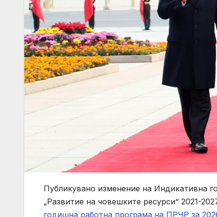
Публикувано изменение на Индикативна го
„Развитие на човешките ресурси“ 2021-202
годишна работна програма на ПРЧР за 2026 