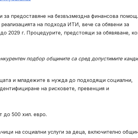
ри за предоставяне на безвъзмездна финансова помощ
 реализацията на подхода ИТИ, вече са обявени за
до 2029 г. Процедурите, предстоящи за обявяване, к
онкурентен подбор общините са сред допустимите канд
децата и младежите в нужда до подходящи социални,
идентифициране на рисковете, превенция и
 до 500 хил. евро.
чици на социални услуги за деца, включително общин