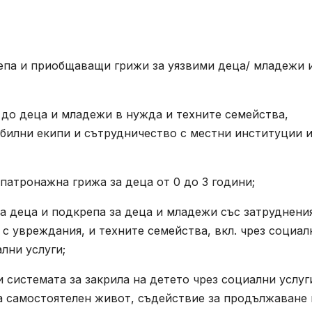
епа и приобщаващи грижи за уязвими деца/ младежи 
до деца и младежи в нужда и техните семейства,
обилни екипи и сътрудничество с местни институции 
 патронажна грижа за деца от 0 до 3 години;
а деца и подкрепа за деца и младежи със затруднени
с увреждания, и техните семейства, вкл. чрез социал
лни услуги;
системата за закрила на детето чрез социални услуг
а самостоятелен живот, съдействие за продължаване 