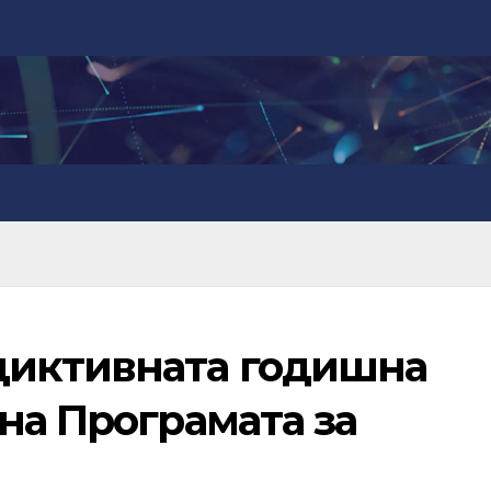
диктивната годишна
на Програмата за