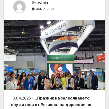
By
admin
JUN 7, 2025
10.04.2025 –
„Празник на залесяването”
служители от Регионална дирекция по