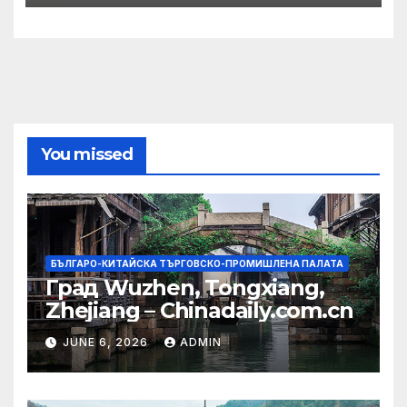
You missed
БЪЛГАРО-КИТАЙСКА ТЪРГОВСКО-ПРОМИШЛЕНА ПАЛАТА
Град Wuzhen, Tongxiang,
Zhejiang – Chinadaily.com.cn
JUNE 6, 2026
ADMIN