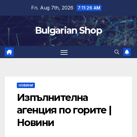
Skip
Fri. Aug 7th, 2026
7:11:27 AM
to
content
Bulgarian Shop
НОВИНИ
Изпълнителна
агенция по горите |
Новини