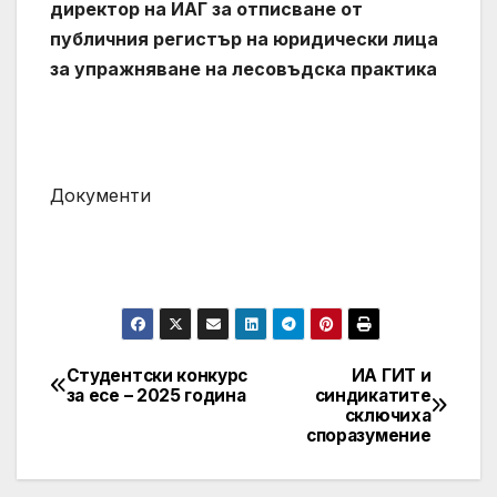
директор на ИАГ за отписване от
публичния регистър на юридически лица
за упражняване на лесовъдска практика
Документи
Студентски конкурс
ИА ГИТ и
Post
за есе – 2025 година
синдикатите
сключиха
navigation
споразумение