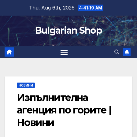
Skip
Thu. Aug 6th, 2026
4:41:20 AM
to
content
Bulgarian Shop
НОВИНИ
Изпълнителна
агенция по горите |
Новини