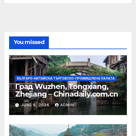
You missed
БЪЛГАРО-КИТАЙСКА ТЪРГОВСКО-ПРОМИШЛЕНА ПАЛАТА
Град Wuzhen, Tongxiang,
Zhejiang – Chinadaily.com.cn
JUNE 6, 2026
ADMIN