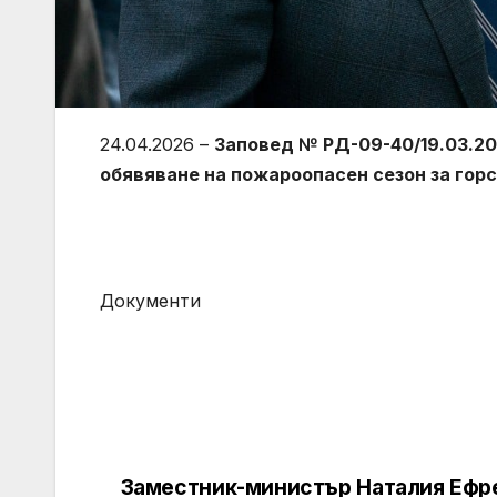
24.04.2026 –
Заповед № РД-09-40/19.03.202
обявяване на пожароопасен сезон за гор
Документи
Заместник-министър Наталия Ефр
Post