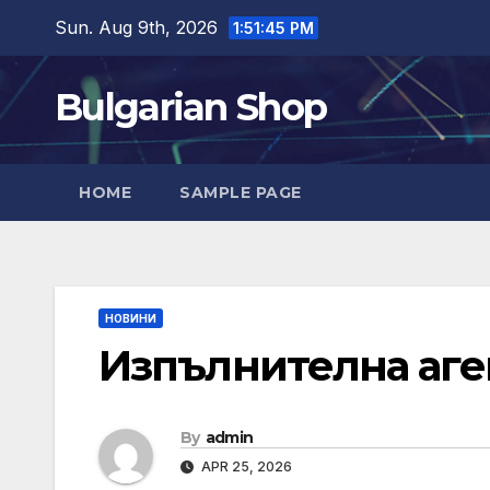
Skip
Sun. Aug 9th, 2026
1:51:45 PM
to
content
Bulgarian Shop
HOME
SAMPLE PAGE
НОВИНИ
Изпълнителна аген
By
admin
APR 25, 2026