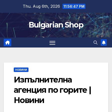
Skip
Thu. Aug 6th, 2026
11:56:47 PM
to
content
Bulgarian Shop
НОВИНИ
Изпълнителна
агенция по горите |
Новини