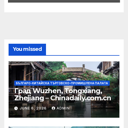
You missed
БЪЛГАРО-КИТАЙСКА ТЪРГОВСКО-ПРОМИШЛЕНА ПАЛАТА
Град Wuzhen, Tongxiang,
Zhejiang – Chinadaily.com.cn
JUNE 6, 2026
ADMIN