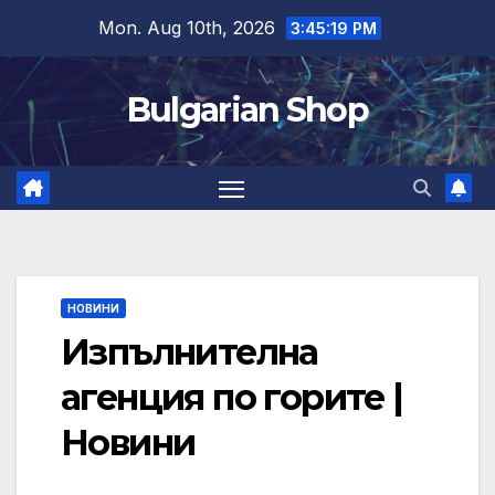
Skip
Mon. Aug 10th, 2026
3:45:19 PM
to
content
Bulgarian Shop
НОВИНИ
Изпълнителна
агенция по горите |
Новини