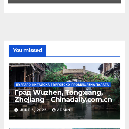
You missed
БЪЛГАРО-КИТАЙСКА ТЪРГОВСКО-ПРОМИШЛЕНА ПАЛАТА
Град Wuzhen, Tongxiang,
Zhejiang – Chinadaily.com.cn
JUNE 6, 2026
ADMIN