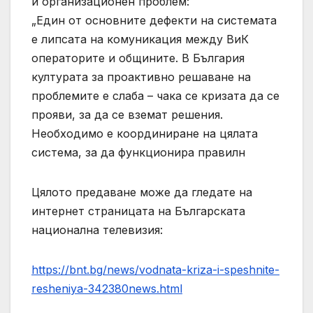
и организационен проблем:
„Един от основните дефекти на системата
е липсата на комуникация между ВиК
операторите и общините. В България
културата за проактивно решаване на
проблемите е слаба – чака се кризата да се
прояви, за да се вземат решения.
Необходимо е координиране на цялата
система, за да функционира правилн
Цялото предаване може да гледате на
интернет страницата на Българската
национална телевизия:
https://bnt.bg/news/vodnata-kriza-i-speshnite-
resheniya-342380news.html