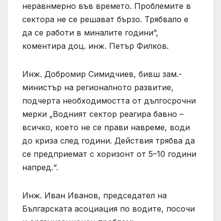
неравнмерно във времето. Проблемите в
сектора не се решават бързо. Трябвало е
да се работи в миналите години”,
коментира доц. инж. Петър Филков.
Инж. Добромир Симидчиев, бивш зам.-
министър на регионалното развитие,
подчерта необходимостта от дългосрочни
мерки „Водният сектор реагира бавно –
всичко, което не се прави навреме, води
до криза след години. Действия трябва да
се предприемат с хоризонт от 5–10 години
напред.“.
Инж. Иван Иванов, председател на
Българската асоциация по водите, посочи