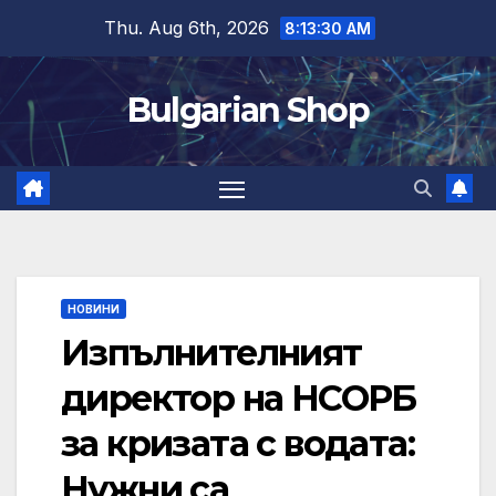
Skip
Thu. Aug 6th, 2026
8:13:31 AM
to
content
Bulgarian Shop
НОВИНИ
Изпълнителният
директор на НСОРБ
за кризата с водата:
Нужни са