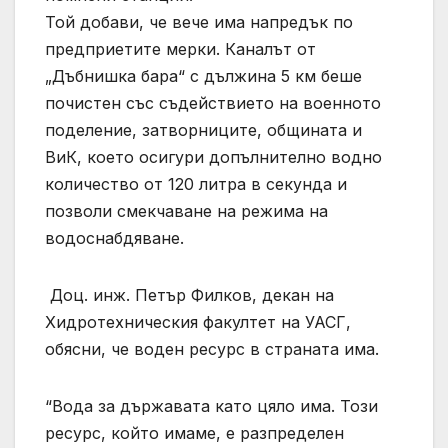
Той добави, че вече има напредък по
предприетите мерки. Каналът от
„Дъбнишка бара“ с дължина 5 км беше
почистен със съдействието на военното
поделение, затворниците, общината и
ВиК, което осигури допълнително водно
количество от 120 литра в секунда и
позволи смекчаване на режима на
водоснабдяване.
Доц. инж. Петър Филков, декан на
Хидротехническия факултет на УАСГ,
обясни, че воден ресурс в страната има.
“Вода за държавата като цяло има. Този
ресурс, който имаме, е разпределен