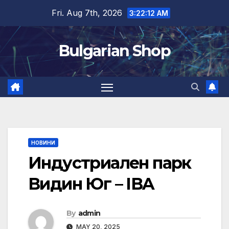
Skip
Fri. Aug 7th, 2026
3:22:13 AM
to
content
Bulgarian Shop
НОВИНИ
Индустриален парк
Видин Юг – IBA
By
admin
MAY 20, 2025