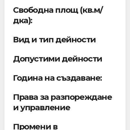
Свободна площ (кв.м/
дка):
Вид и тип дейности
Допустими дейности
Година на създаване:
Права за разпореждане
и управление
Промени в