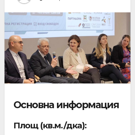
Основна информация
Площ (кв.м./дка):