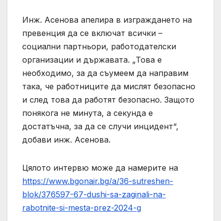
Инж. Асенова апелира в изграждането на
превенция да се включат всички –
социални партньори, работодателски
организации и държавата. „Това е
необходимо, за да съумеем да направим
така, че работниците да мислят безопасно
и след това да работят безопасно. Защото
понякога не минута, а секунда е
достатъчна, за да се случи инцидент“,
добави инж. Асенова.
Цялото интервю може да намерите на
https://www.bgonair.bg/a/36-sutreshen-
blok/376597-67-dushi-sa-zaginali-na-
rabotnite-si-mesta-prez-2024-g