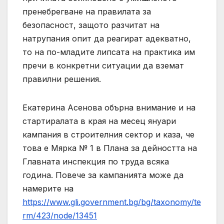
пренебрегване на правилата за
безопасност, защото разчитат на
натрупания опит да реагират адекватно,
то на по-младите липсата на практика им
пречи в конкретни ситуации да вземат
правилни решения.
Екатерина Асенова обърна внимание и на
стартиралата в края на месец януари
кампания в строителния сектор и каза, че
това е Мярка № 1 в Плана за дейността на
Главната инспекция по труда всяка
година. Повече за кампанията може да
намерите на
https://www.gli.government.bg/bg/taxonomy/te
rm/423/node/13451