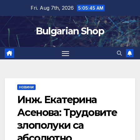
Skip
Fri. Aug 7th, 2026
5:05:46 AM
to
content
Bulgarian Shop
НОВИНИ
Инж. Екатерина
Асенова: Трудовите
злополуки са
абсолютно