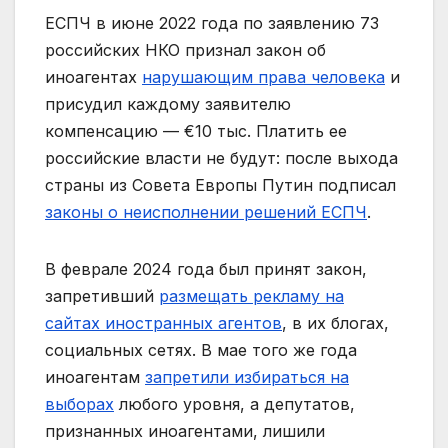
ЕСПЧ в июне 2022 года по заявлению 73
российских НКО признал закон об
иноагентах
нарушающим права человека
и
присудил каждому заявителю
компенсацию — €10 тыс. Платить ее
российские власти не будут: после выхода
страны из Совета Европы Путин подписал
законы о неисполнении решений ЕСПЧ
.
В феврале 2024 года был принят закон,
запретивший
размещать рекламу на
сайтах иностранных агентов
, в их блогах,
социальных сетях. В мае того же года
иноагентам
запретили избираться на
выборах
любого уровня, а депутатов,
признанных иноагентами, лишили