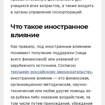
учащихся всех возрастов, а также входить
в органы управления госкорпораций.
Что такое иностранное
влияние
Как правило, под иностранным влиянием
понимают получение поддержки (чаще
всего финансовой) или указаний от
зарубежного источника. Согласно
текущему российскому законодательству
,
иностранное влияние — это финансовая,
организационно-методическая, научно-
техническая или любая другая помощь из-
за рубежа либо оказание воздействия, «в
том числе путем принуждения, убеждения