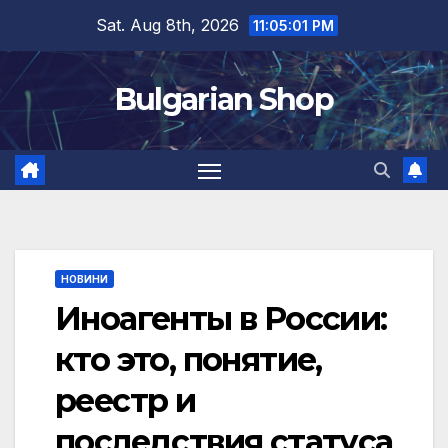
Skip
Sat. Aug 8th, 2026
11:05:02 PM
to
content
Bulgarian Shop
НОВИНИ
Иноагенты в России:
кто это, понятие,
реестр и
последствия статуса