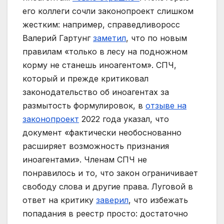
его коллеги сочли законопроект слишком
жестким: например, справедливоросс
Валерий Гартунг
заметил
, что по новым
правилам «только в лесу на подножном
корму не станешь иноагентом». СПЧ,
который и прежде критиковал
законодательство об иноагентах за
размытость формулировок, в
отзыве на
законопроект
2022 года указал, что
документ «фактически необоснованно
расширяет возможность признания
иноагентами». Членам СПЧ не
понравилось и то, что закон ограничивает
свободу слова и другие права. Луговой в
ответ на критику
заверил
, что избежать
попадания в реестр просто: достаточно