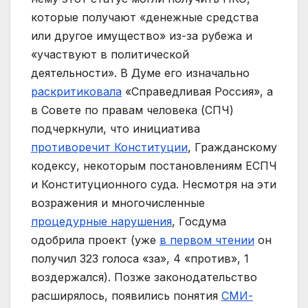
которые получают «денежные средства
или другое имущество» из-за рубежа и
«участвуют в политической
деятельности». В Думе его изначально
раскритиковала
«Справедливая Россия», а
в Совете по правам человека (СПЧ)
подчеркнули, что инициатива
противоречит Конституции
, Гражданскому
кодексу, некоторым постановлениям ЕСПЧ
и Конституционного суда. Несмотря на эти
возражения и многочисленные
процедурные нарушения
, Госдума
одобрила проект (уже
в первом чтении
он
получил 323 голоса «за», 4 «против», 1
воздержался). Позже законодательство
расширялось, появились понятия
СМИ-