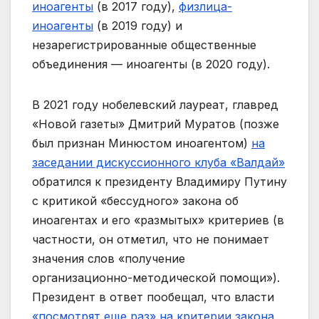
иноагенты
(в 2017 году),
физлица-
иноагенты
(в 2019 году) и
незарегистрированные общественные
объединения — иноагенты (в 2020 году).
В 2021 году нобелевский лауреат, главред
«Новой газеты» Дмитрий Муратов (позже
был признан Минюстом иноагентом)
на
заседании дискуссионного клуба «Валдай»
обратился к президенту Владимиру Путину
с критикой «бессудного» закона об
иноагентах и его «размытых» критериев (в
частности, он отметил, что не понимает
значения слов «получение
организационно-методической помощи»).
Президент в ответ пообещал, что власти
«посмотрят еще раз» на критерии закона