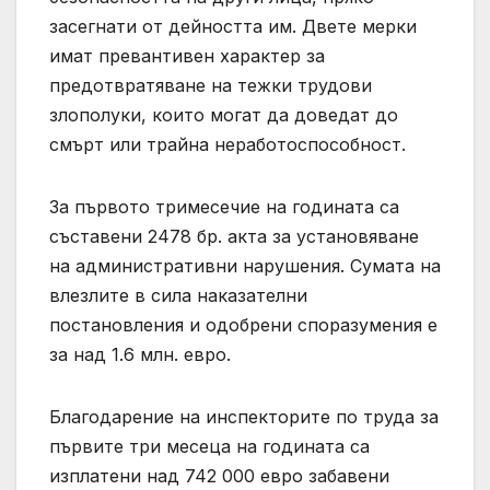
засегнати от дейността им. Двете мерки
имат превантивен характер за
предотвратяване на тежки трудови
злополуки, които могат да доведат до
смърт или трайна неработоспособност.
За първото тримесечие на годината са
съставени 2478 бр. акта за установяване
на административни нарушения. Сумата на
влезлите в сила наказателни
постановления и одобрени споразумения е
за над 1.6 млн. евро.
Благодарение на инспекторите по труда за
първите три месеца на годината са
изплатени над 742 000 евро забавени