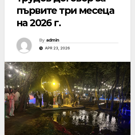
първите три месеца
на 2026 г.
By
admin
APR 23, 2026