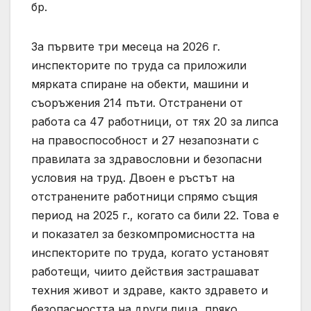
бр.
За първите три месеца на 2026 г.
инспекторите по труда са приложили
мярката спиране на обекти, машини и
съоръжения 214 пъти. Отстранени от
работа са 47 работници, от тях 20 за липса
на правоспособност и 27 незапознати с
правилата за здравословни и безопасни
условия на труд. Двоен е ръстът на
отстранените работници спрямо същия
период на 2025 г., когато са били 22. Това е
и показател за безкомпромисността на
инспекторите по труда, когато установят
работещи, чиито действия застрашават
техния живот и здраве, както здравето и
безопасността на други лица, пряко