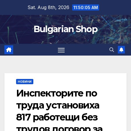
Skip
Sat. Aug 8th, 2026
11:50:05 AM
to
content
Bulgarian Shop
НОВИНИ
Инспекторите по
труда установиха
817 работещи без
трудов договор за