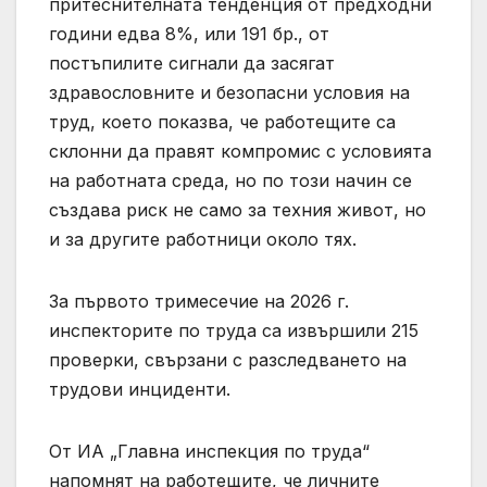
притеснителната тенденция от предходни
години едва 8%, или 191 бр., от
постъпилите сигнали да засягат
здравословните и безопасни условия на
труд, което показва, че работещите са
склонни да правят компромис с условията
на работната среда, но по този начин се
създава риск не само за техния живот, но
и за другите работници около тях.
За първото тримесечие на 2026 г.
инспекторите по труда са извършили 215
проверки, свързани с разследването на
трудови инциденти.
От ИА „Главна инспекция по труда“
напомнят на работещите, че личните