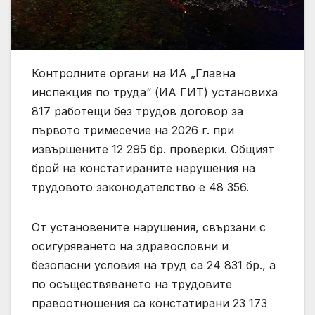
Контролните органи на ИА „Главна
инспекция по труда“ (ИА ГИТ) установиха
817 работещи без трудов договор за
първото тримесечие на 2026 г. при
извършените 12 295 бр. проверки. Общият
брой на констатираните нарушения на
трудовото законодателство е 48 356.
От установените нарушения, свързани с
осигуряването на здравословни и
безопасни условия на труд са 24 831 бр., а
по осъществяването на трудовите
правоотношения са констатирани 23 173