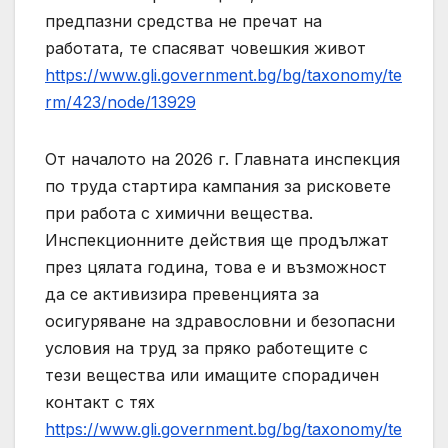
предпазни средства не пречат на
работата, те спасяват човешкия живот
https://www.gli.government.bg/bg/taxonomy/te
rm/423/node/13929
От началото на 2026 г. Главната инспекция
по труда стартира кампания за рисковете
при работа с химични вещества.
Инспекционните действия ще продължат
през цялата година, това е и възможност
да се активизира превенцията за
осигуряване на здравословни и безопасни
условия на труд за пряко работещите с
тези вещества или имащите спорадичен
контакт с тях
https://www.gli.government.bg/bg/taxonomy/te