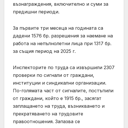
възнаграждения, включително и суми за
предишни периоди.
За първите три месеца на годината са
дадени 1576 бр. разрешения за наемане на
работа на непълнолетни лица при 1317 бр.
за същия период на 2025 г.
Инспекторите по труда са извършили 2307
проверки по сигнали от граждани,
институции и синдикални организации.
По-голямата част от сигналите, постъпили
от граждани, който е 1915 бр., засягат
заплащането на труда, възникването и
прекратяването на трудовите
правоотношения. Запазва се