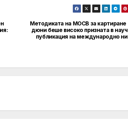
ен
Методиката на МОСВ за картиране 
ия:
дюни беше високо призната в науч
публикация на международно ни