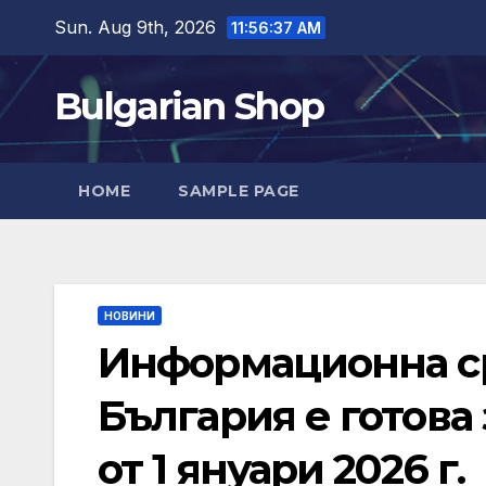
Skip
Sun. Aug 9th, 2026
11:56:38 AM
to
content
Bulgarian Shop
HOME
SAMPLE PAGE
НОВИНИ
Информационна ср
България е готова
от 1 януари 2026 г.